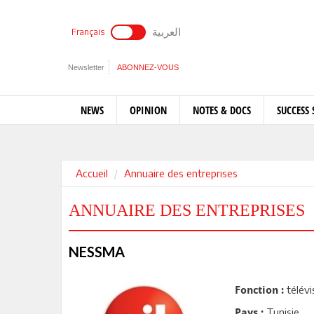
العربية
Français
Newsletter
ABONNEZ-VOUS
NEWS
OPINION
NOTES & DOCS
SUCCESS 
Accueil
Annuaire des entreprises
ANNUAIRE DES ENTREPRISES
NESSMA
télévi
Fonction :
Tunisie
Pays :