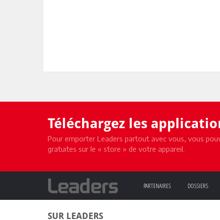
Téléchargez les applicati
Pour emporter Leaders partout avec vous, vous pouv
gratuites sur le « store » de votre appareil.
PARTENAIRES
DOSSIERS
SUR LEADERS