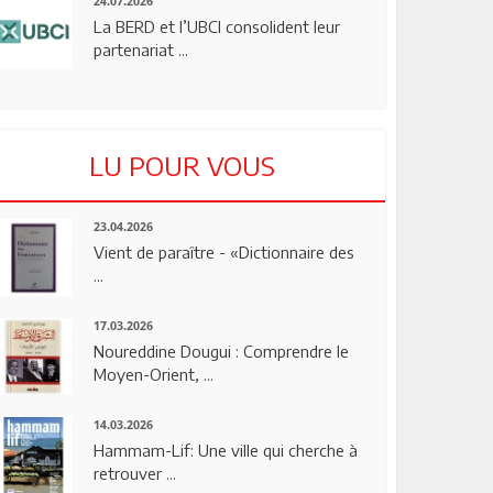
24.07.2026
La BERD et l’UBCI consolident leur
partenariat ...
LU POUR VOUS
23.04.2026
Vient de paraître - «Dictionnaire des
...
17.03.2026
Noureddine Dougui : Comprendre le
Moyen-Orient, ...
14.03.2026
Hammam-Lif: Une ville qui cherche à
retrouver ...