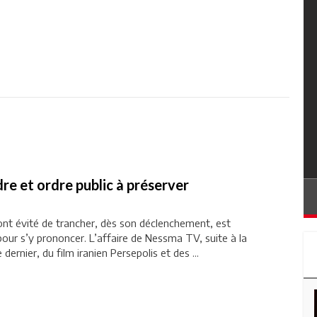
re et ordre public à préserver
 ont évité de trancher, dès son déclenchement, est
 pour s’y prononcer. L’affaire de Nessma TV, suite à la
 dernier, du film iranien Persepolis et des ...