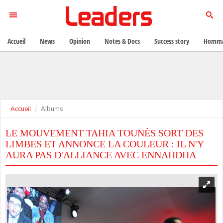
Accueil
News
Opinion
Notes & Docs
Success story
Homma
Accueil
Albums
LE MOUVEMENT TAHIA TOUNÈS SORT DES
LIMBES ET ANNONCE LA COULEUR : IL N'Y
AURA PAS D'ALLIANCE AVEC ENNAHDHA