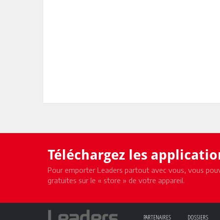
Téléchargez les applicati
Pour emporter Leaders partout avec vous, vous pouv
gratuites sur le « store » de votre appareil.
PARTENAIRES
DOSSIERS