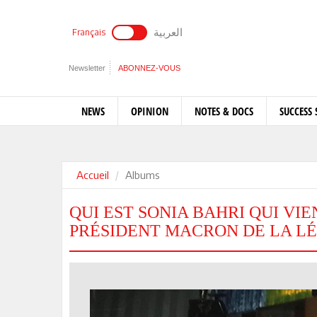
العربية
Français
Newsletter
ABONNEZ-VOUS
NEWS
OPINION
NOTES & DOCS
SUCCESS 
Accueil
Albums
QUI EST SONIA BAHRI QUI VI
PRÉSIDENT MACRON DE LA L