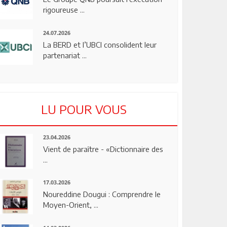
rigoureuse ...
24.07.2026
La BERD et l’UBCI consolident leur
partenariat ...
LU POUR VOUS
23.04.2026
Vient de paraître - «Dictionnaire des
...
17.03.2026
Noureddine Dougui : Comprendre le
Moyen-Orient, ...