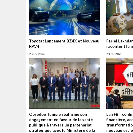
Toyota : Lancement BZ4X et Nouveau
Feriel Lakhdar
RAV4
racontent le 
23.05.2026
23.05.2026
Ooredoo Tunisie réaffirme son
La SFBT confir
engagement en faveur de la santé
financière, ac
publique à travers un partenariat
transformatio
stratégique avec le Ministère de la
nouveau cycle