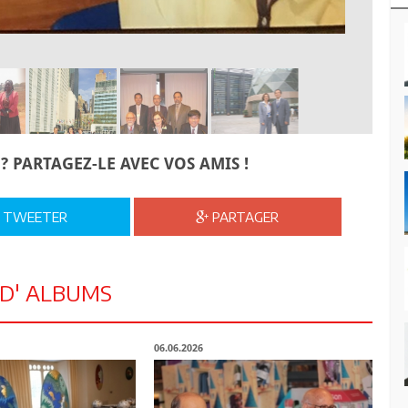
? PARTAGEZ-LE AVEC VOS AMIS !
TWEETER
PARTAGER
 D' ALBUMS
06.06.2026