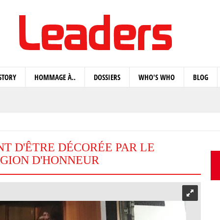
STORY
HOMMAGE À..
DOSSIERS
WHO'S WHO
BLOG
ENT D'ÊTRE DÉCORÉE PAR LE
ÉGION D'HONNEUR