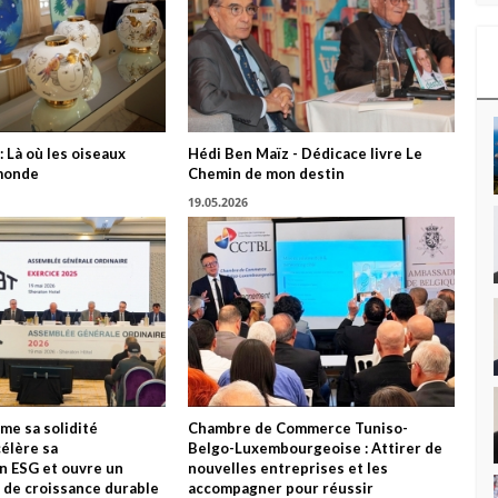
: Là où les oiseaux
Hédi Ben Maïz - Dédicace livre Le
monde
Chemin de mon destin
19.05.2026
me sa solidité
Chambre de Commerce Tuniso-
célère sa
Belgo-Luxembourgeoise : Attirer de
n ESG et ouvre un
nouvelles entreprises et les
 de croissance durable
accompagner pour réussir