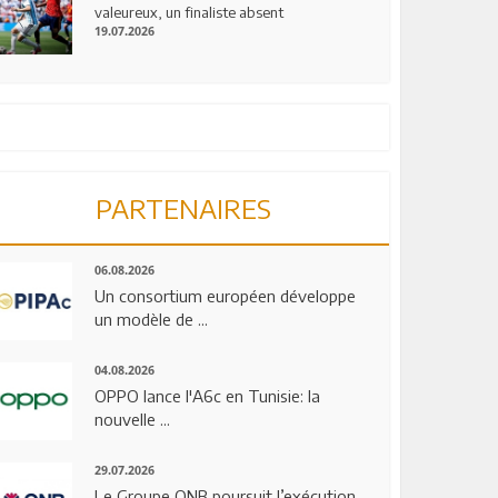
valeureux, un finaliste absent
19.07.2026
PARTENAIRES
06.08.2026
Un consortium européen développe
un modèle de ...
04.08.2026
OPPO lance l'A6c en Tunisie: la
nouvelle ...
29.07.2026
Le Groupe QNB poursuit l’exécution