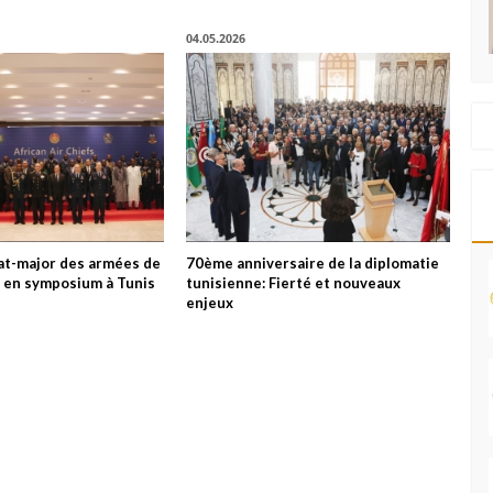
04.05.2026
tat-major des armées de
70ème anniversaire de la diplomatie
es en symposium à Tunis
tunisienne: Fierté et nouveaux
enjeux