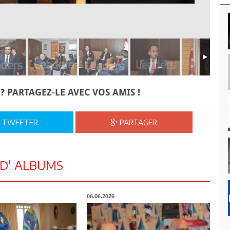
? PARTAGEZ-LE AVEC VOS AMIS !
TWEETER
PARTAGER
 D' ALBUMS
06.06.2026