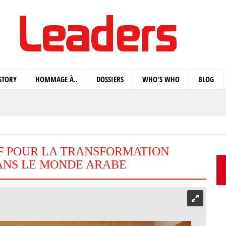
STORY
HOMMAGE À..
DOSSIERS
WHO'S WHO
BLOG
F POUR LA TRANSFORMATION
ANS LE MONDE ARABE