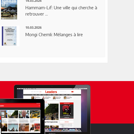
14.03.2026
Hammam-Lif: Une ville qui cherche à
retrouver ...
10.03.2026
Mongi Chemli: Mélanges à lire