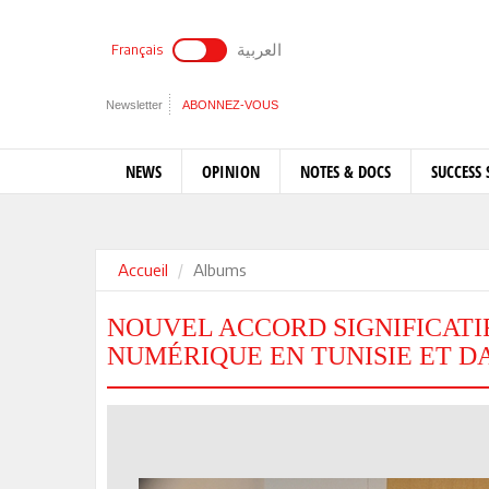
العربية
Français
Newsletter
ABONNEZ-VOUS
NEWS
OPINION
NOTES & DOCS
SUCCESS 
Accueil
Albums
NOUVEL ACCORD SIGNIFICATI
NUMÉRIQUE EN TUNISIE ET D