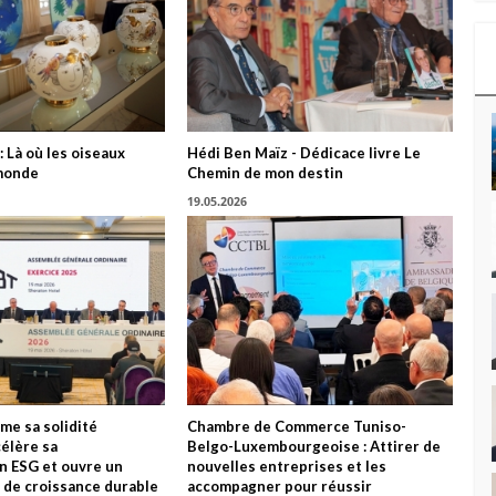
: Là où les oiseaux
Hédi Ben Maïz - Dédicace livre Le
monde
Chemin de mon destin
19.05.2026
me sa solidité
Chambre de Commerce Tuniso-
célère sa
Belgo-Luxembourgeoise : Attirer de
n ESG et ouvre un
nouvelles entreprises et les
 de croissance durable
accompagner pour réussir