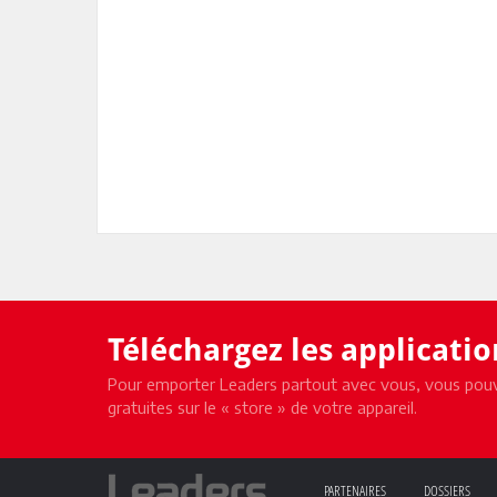
Téléchargez les applicati
Pour emporter Leaders partout avec vous, vous pouv
gratuites sur le « store » de votre appareil.
PARTENAIRES
DOSSIERS