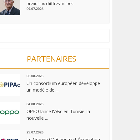
prend aux chiffres arabes
09.07.2026
PARTENAIRES
06.08.2026
Un consortium européen développe
un modèle de ...
04.08.2026
OPPO lance l'A6c en Tunisie: la
nouvelle ...
29.07.2026
Le Groupe QNB poursuit l’exécution