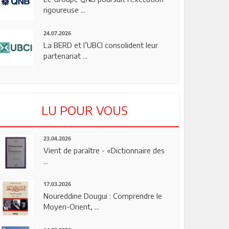
rigoureuse ...
24.07.2026
La BERD et l’UBCI consolident leur
partenariat ...
LU POUR VOUS
23.04.2026
Vient de paraître - «Dictionnaire des
...
17.03.2026
Noureddine Dougui : Comprendre le
Moyen-Orient, ...