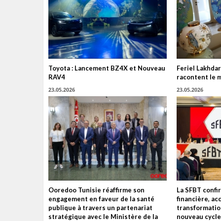
Toyota : Lancement BZ4X et Nouveau
Feriel Lakhdar
RAV4
racontent le 
23.05.2026
23.05.2026
Ooredoo Tunisie réaffirme son
La SFBT confir
engagement en faveur de la santé
financière, ac
publique à travers un partenariat
transformatio
stratégique avec le Ministère de la
nouveau cycle