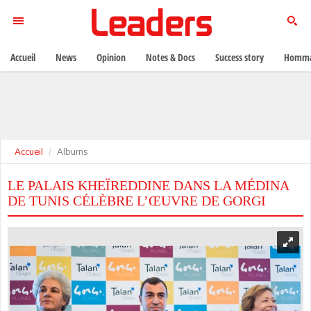
Accueil
News
Opinion
Notes & Docs
Success story
Homma
Accueil
Albums
LE PALAIS KHEÏREDDINE DANS LA MÉDINA
DE TUNIS CÉLÈBRE L’ŒUVRE DE GORGI