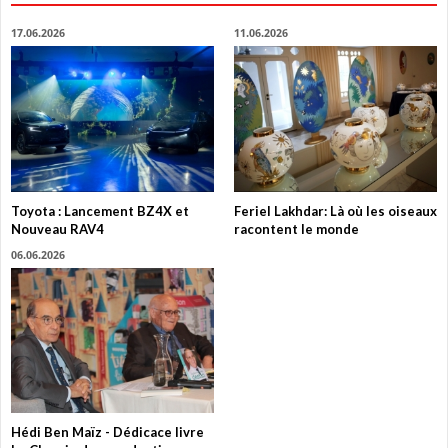
17.06.2026
11.06.2026
Toyota : Lancement BZ4X et
Feriel Lakhdar: Là où les oiseaux
Nouveau RAV4
racontent le monde
06.06.2026
Hédi Ben Maïz - Dédicace livre