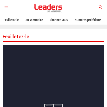
Feuilletez-le
Au sommaire
Abonnez-vous
Numéros précédents
Feuilletez-le