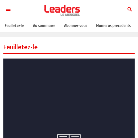
Feuilletez-le
Au sommaire
Abonnez-vous
Numéros précédents
Feuilletez-le