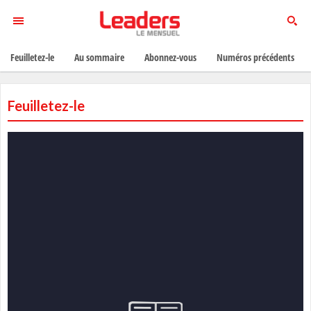
Feuilletez-le
Au sommaire
Abonnez-vous
Numéros précédents
Feuilletez-le