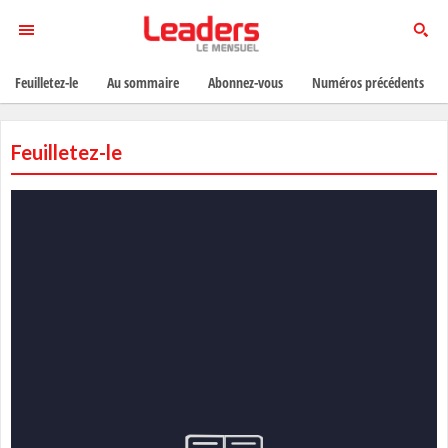
Feuilletez-le
Au sommaire
Abonnez-vous
Numéros précédents
Feuilletez-le