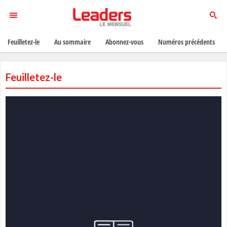
Feuilletez-le
Au sommaire
Abonnez-vous
Numéros précédents
Feuilletez-le