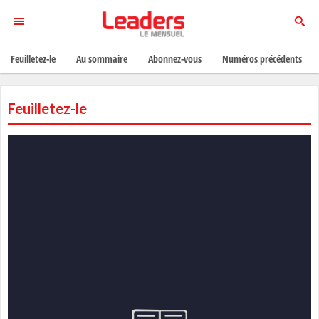
Feuilletez-le
Au sommaire
Abonnez-vous
Numéros précédents
Feuilletez-le