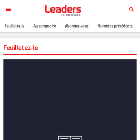
Feuilletez-le
Au sommaire
Abonnez-vous
Numéros précédents
Feuilletez-le