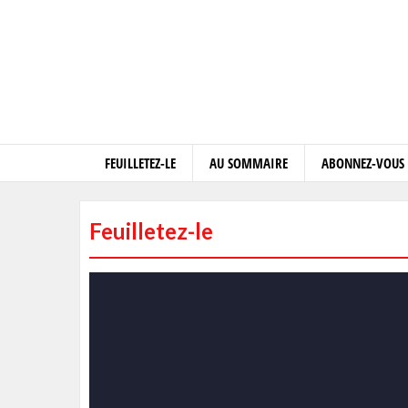
FEUILLETEZ-LE
AU SOMMAIRE
ABONNEZ-VOUS
Feuilletez-le