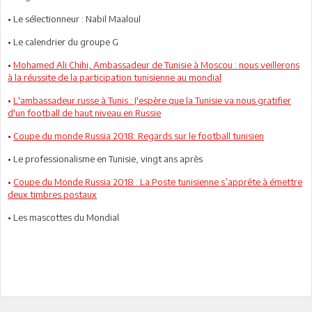
•
Le sélectionneur : Nabil Maaloul
•
Le calendrier du groupe G
•
Mohamed Ali Chihi, Ambassadeur de Tunisie à Moscou : nous veillerons
à la réussite de la participation tunisienne au mondial
•
L'ambassadeur russe à Tunis : J'espère que la Tunisie va nous gratifier
d'un football de haut niveau en Russie
•
Coupe du monde Russia 2018: Regards sur le football tunisien
•
Le professionalisme en Tunisie, vingt ans après
•
Coupe du Monde Russia 2018 : La Poste tunisienne s’apprête à émettre
deux timbres postaux
•
Les mascottes du Mondial