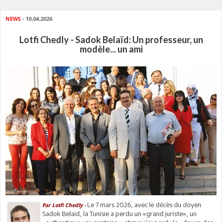
NEWS
- 10.04.2026
Lotfi Chedly - Sadok Belaïd: Un professeur, un
modèle... un ami
Le 7 mars 2026, avec le décès du doyen
Par Lotfi Chedly -
Sadok Belaïd, la Tunisie a perdu un «grand juriste», un