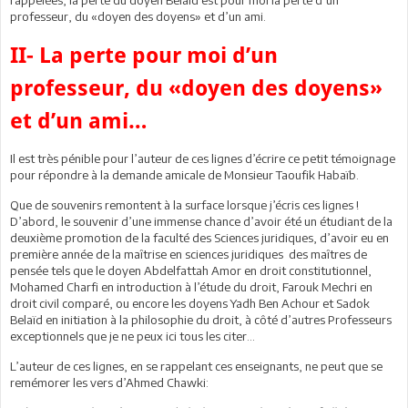
professeur, du «doyen des doyens» et d’un ami.
II- La perte pour moi d’un
professeur, du «doyen des doyens»
et d’un ami…
Il est très pénible pour l’auteur de ces lignes d’écrire ce petit témoignage
pour répondre à la demande amicale de Monsieur Taoufik Habaïb.
Que de souvenirs remontent à la surface lorsque j’écris ces lignes !
D’abord, le souvenir d’une immense chance d’avoir été un étudiant de la
deuxième promotion de la faculté des Sciences juridiques, d’avoir eu en
première année de la maîtrise en sciences juridiques des maîtres de
pensée tels que le doyen Abdelfattah Amor en droit constitutionnel,
Mohamed Charfi en introduction à l’étude du droit, Farouk Mechri en
droit civil comparé, ou encore les doyens Yadh Ben Achour et Sadok
Belaïd en initiation à la philosophie du droit, à côté d’autres Professeurs
exceptionnels que je ne peux ici tous les citer...
L’auteur de ces lignes, en se rappelant ces enseignants, ne peut que se
remémorer les vers d’Ahmed Chawki: