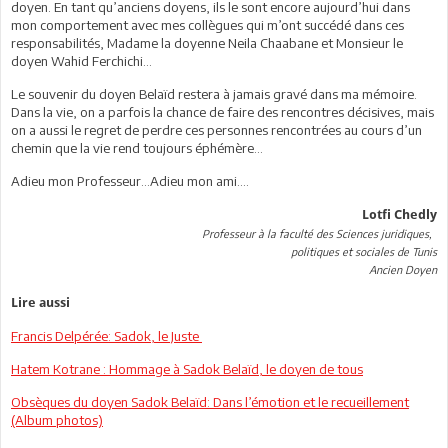
doyen. En tant qu’anciens doyens, ils le sont encore aujourd’hui dans
mon comportement avec mes collègues qui m’ont succédé dans ces
responsabilités, Madame la doyenne Neila Chaabane et Monsieur le
doyen Wahid Ferchichi…
Le souvenir du doyen Belaïd restera à jamais gravé dans ma mémoire.
Dans la vie, on a parfois la chance de faire des rencontres décisives, mais
on a aussi le regret de perdre ces personnes rencontrées au cours d’un
chemin que la vie rend toujours éphémère…
Adieu mon Professeur…Adieu mon ami….
Lotfi Chedly
Professeur à la faculté des Sciences juridiques,
politiques et sociales de Tunis
Ancien Doyen
Lire aussi
Francis Delpérée: Sadok, le Juste
Hatem Kotrane : Hommage à Sadok Belaïd, le doyen de tous
Obsèques du doyen Sadok Belaïd: Dans l’émotion et le recueillement
(Album photos)