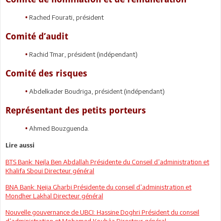
Rached Fourati, président
•
Comité d’audit
Rachid Tmar, président (indépendant)
•
Comité des risques
Abdelkader Boudriga, président (indépendant)
•
Représentant des petits porteurs
Ahmed Bouzguenda.
•
Lire aussi
BTS Bank: Nejla Ben Abdallah Présidente du Conseil d’administration et
Khalifa Sboui Directeur général
BNA Bank: Nejia Gharbi Présidente du conseil d’administration et
Mondher Lakhal Directeur général
Nouvelle gouvernance de UBCI: Hassine Doghri Président du conseil
d’administration et Mohamed Koubâa Directeur général