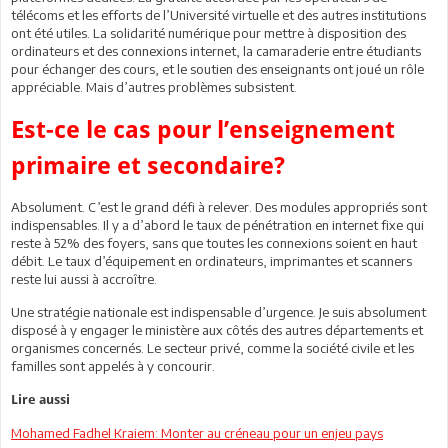
télécoms et les efforts de l’Université virtuelle et des autres institutions
ont été utiles. La solidarité numérique pour mettre à disposition des
ordinateurs et des connexions internet, la camaraderie entre étudiants
pour échanger des cours, et le soutien des enseignants ont joué un rôle
appréciable. Mais d’autres problèmes subsistent.
Est-ce le cas pour l’enseignement
primaire et secondaire?
Absolument. C’est le grand défi à relever. Des modules appropriés sont
indispensables. Il y a d’abord le taux de pénétration en internet fixe qui
reste à 52% des foyers, sans que toutes les connexions soient en haut
débit. Le taux d’équipement en ordinateurs, imprimantes et scanners
reste lui aussi à accroître.
Une stratégie nationale est indispensable d’urgence. Je suis absolument
disposé à y engager le ministère aux côtés des autres départements et
organismes concernés. Le secteur privé, comme la société civile et les
familles sont appelés à y concourir.
Lire aussi
Mohamed Fadhel Kraiem: Monter au créneau pour un enjeu pays