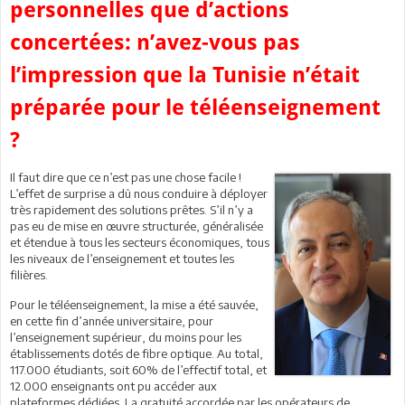
personnelles que d’actions
concertées: n’avez-vous pas
l’impression que la Tunisie n’était
préparée pour le téléenseignement
?
Il faut dire que ce n’est pas une chose facile !
L’effet de surprise a dû nous conduire à déployer
très rapidement des solutions prêtes. S’il n’y a
pas eu de mise en œuvre structurée, généralisée
et étendue à tous les secteurs économiques, tous
les niveaux de l’enseignement et toutes les
filières.
Pour le téléenseignement, la mise a été sauvée,
en cette fin d’année universitaire, pour
l’enseignement supérieur, du moins pour les
établissements dotés de fibre optique. Au total,
117.000 étudiants, soit 60% de l’effectif total, et
12.000 enseignants ont pu accéder aux
plateformes dédiées. La gratuité accordée par les opérateurs de