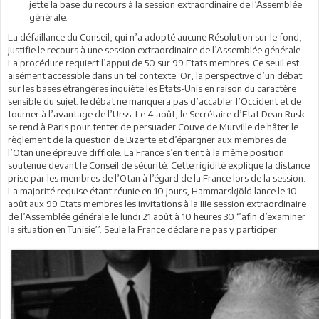
jette la base du recours à la session extraordinaire de l’Assemblée
générale.
La défaillance du Conseil, qui n’a adopté aucune Résolution sur le fond,
justifie le recours à une session extraordinaire de l’Assemblée générale.
La procédure requiert l’appui de 50 sur 99 Etats membres. Ce seuil est
aisément accessible dans un tel contexte. Or, la perspective d’un débat
sur les bases étrangères inquiète les Etats-Unis en raison du caractère
sensible du sujet: le débat ne manquera pas d’accabler l’Occident et de
tourner à l’avantage de l’Urss. Le 4 août, le Secrétaire d’Etat Dean Rusk
se rend à Paris pour tenter de persuader Couve de Murville de hâter le
règlement de la question de Bizerte et d’épargner aux membres de
l’Otan une épreuve difficile. La France s’en tient à la même position
soutenue devant le Conseil de sécurité. Cette rigidité explique la distance
prise par les membres de l’Otan à l’égard de la France lors de la session.
La majorité requise étant réunie en 10 jours, Hammarskjöld lance le 10
août aux 99 Etats membres les invitations à la IIIe session extraordinaire
de l’Assemblée générale le lundi 21 août à 10 heures 30 ‘’afin d’examiner
la situation en Tunisie’’. Seule la France déclare ne pas y participer.