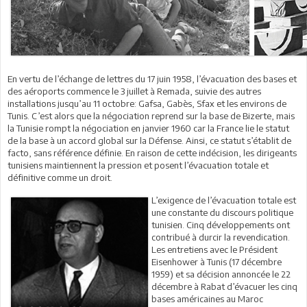
En vertu de l’échange de lettres du 17 juin 1958, l’évacuation des bases et
des aéroports commence le 3 juillet à Remada, suivie des autres
installations jusqu’au 11 octobre: Gafsa, Gabès, Sfax et les environs de
Tunis. C’est alors que la négociation reprend sur la base de Bizerte, mais
la Tunisie rompt la négociation en janvier 1960 car la France lie le statut
de la base à un accord global sur la Défense. Ainsi, ce statut s’établit de
facto, sans référence définie. En raison de cette indécision, les dirigeants
tunisiens maintiennent la pression et posent l’évacuation totale et
définitive comme un droit.
L’exigence de l’évacuation totale est
une constante du discours politique
tunisien. Cinq développements ont
contribué à durcir la revendication.
Les entretiens avec le Président
Eisenhower à Tunis (17 décembre
1959) et sa décision annoncée le 22
décembre à Rabat d’évacuer les cinq
bases américaines au Maroc