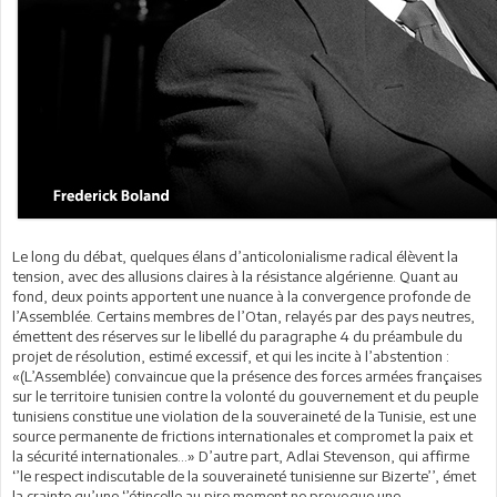
Le long du débat, quelques élans d’anticolonialisme radical élèvent la
tension, avec des allusions claires à la résistance algérienne. Quant au
fond, deux points apportent une nuance à la convergence profonde de
l’Assemblée. Certains membres de l’Otan, relayés par des pays neutres,
émettent des réserves sur le libellé du paragraphe 4 du préambule du
projet de résolution, estimé excessif, et qui les incite à l’abstention :
«(L’Assemblée) convaincue que la présence des forces armées françaises
sur le territoire tunisien contre la volonté du gouvernement et du peuple
tunisiens constitue une violation de la souveraineté de la Tunisie, est une
source permanente de frictions internationales et compromet la paix et
la sécurité internationales…» D’autre part, Adlai Stevenson, qui affirme
‘’le respect indiscutable de la souveraineté tunisienne sur Bizerte’’, émet
la crainte qu’une ‘’étincelle au pire moment ne provoque une