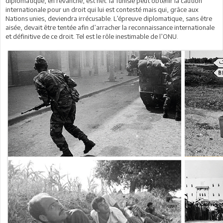
diplomatique, en revanche, est net: la Tunisie peut obtenir la caution
internationale pour un droit qui lui est contesté mais qui, grâce aux
Nations unies, deviendra irrécusable. L’épreuve diplomatique, sans être
aisée, devait être tentée afin d’arracher la reconnaissance internationale
et définitive de ce droit. Tel est le rôle inestimable de l’ONU.