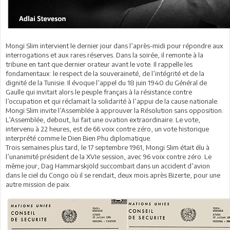
Mongi Slim intervient le dernier jour dans l’après-midi pour répondre aux
interrogations et aux rares réserves. Dans la soirée, il remonte à la
tribune en tant que dernier orateur avant le vote. Il rappelle les
fondamentaux: le respect de la souveraineté, de l’intégrité et de la
dignité de la Tunisie. Il évoque l’appel du 18 juin 1940 du Général de
Gaulle qui invitait alors le peuple français à la résistance contre
l’occupation et qui réclamait la solidarité à l’appui de la cause nationale.
Mongi Slim invite l’Assemblée à approuver la Résolution sans opposition.
L’Assemblée, debout, lui fait une ovation extraordinaire. Le vote,
intervenu à 22 heures, est de 66 voix contre zéro, un vote historique
interprété comme le Dien Bien Phu diplomatique.
Trois semaines plus tard, le 17 septembre 1961, Mongi Slim était élu à
l’unanimité président de la XVIe session, avec 96 voix contre zéro. Le
même jour, Dag Hammarskjöld succombait dans un accident d’avion
dans le ciel du Congo où il se rendait, deux mois après Bizerte, pour une
autre mission de paix.