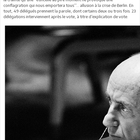
conflagration qui nous emportera tous’’… allusion à la crise de Berlin. En
tout, 49 délégués prennent la parole, dont certains deux ou trois fois. 23
délégations interviennent après le vote, à titre d’explication de vote.