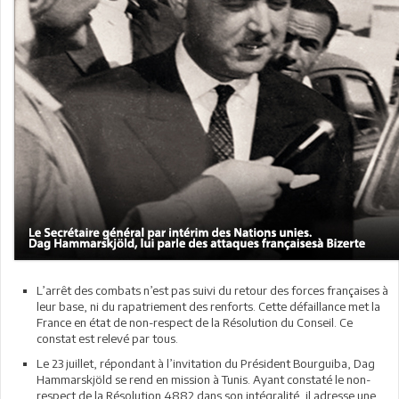
L’arrêt des combats n’est pas suivi du retour des forces françaises à
leur base, ni du rapatriement des renforts. Cette défaillance met la
France en état de non-respect de la Résolution du Conseil. Ce
constat est relevé par tous.
Le 23 juillet, répondant à l’invitation du Président Bourguiba, Dag
Hammarskjöld se rend en mission à Tunis. Ayant constaté le non-
respect de la Résolution 4882 dans son intégralité, il adresse une