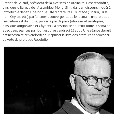
Frederick Boland, président de la XVe session ordinaire. Il est reconduit,
ainsi que le Bureau de l’Assemblée. Mongi Slim, dans un discours modéré,
introduit le débat. Une longue liste d’orateurs lui succède (Liberia, Urss,
Iran, Ceylan, etc.) parfaitement convergents. Le lendemain, un projet de
résolution est distribué, parrainé par 32 pays (africains et asiatiques,
ainsi que Yougoslavie et Chypre). La session se poursuit toute la semaine
avec deux séances par jour jusqu’au vendredi 25 août. Une séance de nuit
est nécessaire ce vendredi pour épuiser la liste des orateurs et procéder
au vote du projet de Résolution.