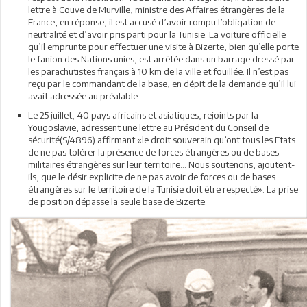
lettre à Couve de Murville, ministre des Affaires étrangères de la
France; en réponse, il est accusé d’avoir rompu l’obligation de
neutralité et d’avoir pris parti pour la Tunisie. La voiture officielle
qu’il emprunte pour effectuer une visite à Bizerte, bien qu’elle porte
le fanion des Nations unies, est arrêtée dans un barrage dressé par
les parachutistes français à 10 km de la ville et fouillée. Il n’est pas
reçu par le commandant de la base, en dépit de la demande qu’il lui
avait adressée au préalable.
Le 25 juillet, 40 pays africains et asiatiques, rejoints par la
Yougoslavie, adressent une lettre au Président du Conseil de
sécurité(S/4896) affirmant «le droit souverain qu’ont tous les Etats
de ne pas tolérer la présence de forces étrangères ou de bases
militaires étrangères sur leur territoire… Nous soutenons, ajoutent-
ils, que le désir explicite de ne pas avoir de forces ou de bases
étrangères sur le territoire de la Tunisie doit être respecté». La prise
de position dépasse la seule base de Bizerte.