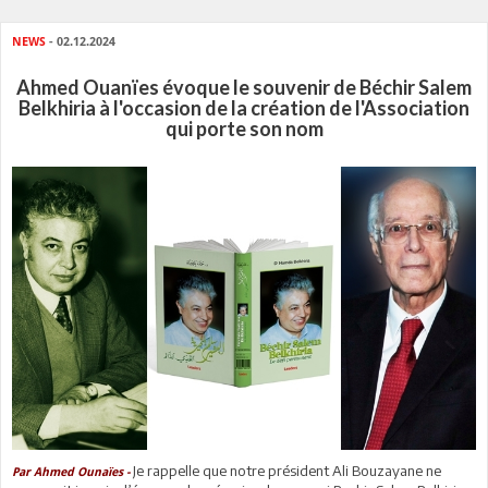
NEWS
- 02.12.2024
Ahmed Ouanïes évoque le souvenir de Béchir Salem
Belkhiria à l'occasion de la création de l'Association
qui porte son nom
Je rappelle que notre président Ali Bouzayane ne
Par Ahmed Ounaïes -