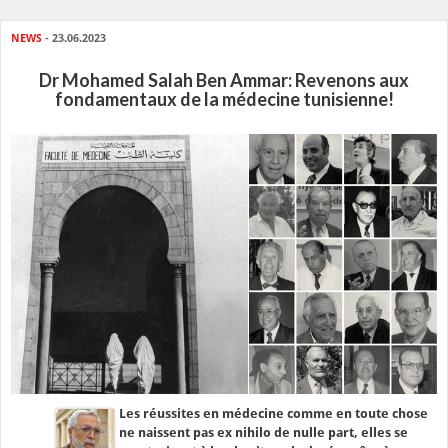
NEWS
- 23.06.2023
Dr Mohamed Salah Ben Ammar: Revenons aux
fondamentaux de la médecine tunisienne!
Les réussites en médecine comme en toute chose
ne naissent pas ex nihilo de nulle part, elles se