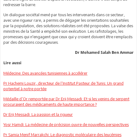
redresser la barre.
Un dialogue sociétal mené par tous les intervenants dans ce secteur,
avec une rigueur rare, a permis de dégager les orientations souhaitées
par la population, des solutions réalistes ont été proposées. La valse des
ministres de la Santé a empêché son exécution. Les rafistolages, les
promesses qui n'engagent que ceux qui y croient doivent être remplacés
par des décisions courageuses.
Dr Mohamed Salah Ben Ammar
Lire aussi
Médecine: Des avancées tunisiennes à accélérer
Pr Hachemi Louzir, directeur de l’Institut Pasteur de Tunis: Un grand
potentiel à notre portée
Médaille d’Or remportée par Dr Erij Messadi: Et si les venins de serpent
procuraient des médicaments de haute importance ?
Dr Erij Messadi: La passion et la rigueur
Yosr Hamdi: La médecine de précision ouvre de nouvelles perspectives
Pr Samia Menif Marrakchi: Le diagnostic moléculaire des leucémies