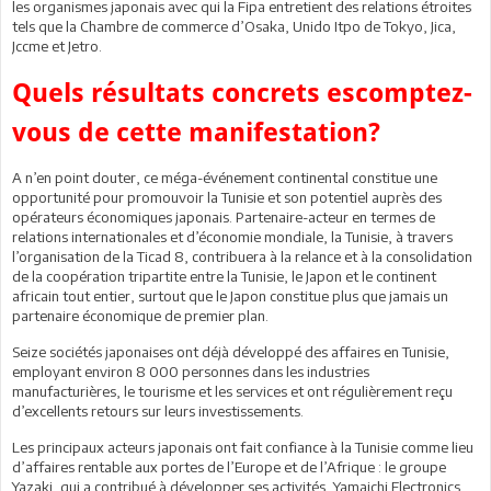
les organismes japonais avec qui la Fipa entretient des relations étroites
tels que la Chambre de commerce d’Osaka, Unido Itpo de Tokyo, Jica,
Jccme et Jetro.
Quels résultats concrets escomptez-
vous de cette manifestation?
A n’en point douter, ce méga-événement continental constitue une
opportunité pour promouvoir la Tunisie et son potentiel auprès des
opérateurs économiques japonais. Partenaire-acteur en termes de
relations internationales et d’économie mondiale, la Tunisie, à travers
l’organisation de la Ticad 8, contribuera à la relance et à la consolidation
de la coopération tripartite entre la Tunisie, le Japon et le continent
africain tout entier, surtout que le Japon constitue plus que jamais un
partenaire économique de premier plan.
Seize sociétés japonaises ont déjà développé des affaires en Tunisie,
employant environ 8 000 personnes dans les industries
manufacturières, le tourisme et les services et ont régulièrement reçu
d’excellents retours sur leurs investissements.
Les principaux acteurs japonais ont fait confiance à la Tunisie comme lieu
d’affaires rentable aux portes de l’Europe et de l’Afrique : le groupe
Yazaki, qui a contribué à développer ses activités, Yamaichi Electronics