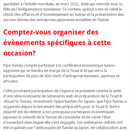
quotidien à l’échelle mondiale, en mars 2022, date qui coïncide avec la
fête de l’Indépendance tunisienne. Ce contenu spécial a mis en relief le
climat des affaires et d’investissement en Tunisie et la présentation des
success stories des entreprises japonaises installées en Tunisie.
Comptez-vous organiser des
évènements spécifiques à cette
occasion?
Fipa-Tunisia compte participer à la conférence économique tuniso-
nipponne qui se tiendra en marge de la Ticad 8 et qui verra la
participation de plus de 300 chefs d’entreprise tunisiens, japonais et
africains.
Cette prochaine participation de l’Agence se présente comme la suite
d’une série incessante de séminaires web en préparation de la Ticad 8
«Road to Tunisia, Investment Opportunities for Japan» que Fipa-Tunisia a
organisés depuis le lancement des préparatifs pour la Ticad 8. Notre
objectif est de réitérer à nos principaux partenaires économiques
japonais la volonté de la Tunisie de consolider et de varier l’élan
d’ouverture dans lequel elle s’est engagée. Ces webinaires-débats ont
été organisés par l’ambassade de Tunisie au Japon, en collaboration avec