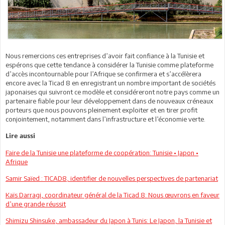
Nous remercions ces entreprises d’avoir fait confiance à la Tunisie et
espérons que cette tendance à considérer la Tunisie comme plateforme
d’accès incontournable pour l’Afrique se confirmera et s’accélèrera
encore avec la Ticad 8 en enregistrant un nombre important de sociétés
japonaises qui suivront ce modèle et considéreront notre pays comme un
partenaire fiable pour leur développement dans de nouveaux créneaux
porteurs que nous pouvons pleinement exploiter et en tirer profit
conjointement, notamment dans l’infrastructure et l’économie verte.
Lire aussi
Faire de la Tunisie une plateforme de coopération: Tunisie • Japon •
Afrique
Samir Saïed : TICAD8, identifier de nouvelles perspectives de partenariat
Kaïs Darragi, coordinateur général de la Ticad 8: Nous œuvrons en faveur
d’une grande réussit
Shimizu Shinsuke, ambassadeur du Japon à Tunis: Le Japon, la Tunisie et