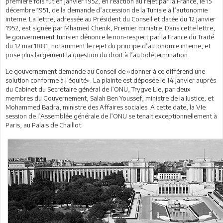
première fois fut en janvier 1952, en réaction au rejet par la France, le 15
décembre 1951, de la demande d’accession de la Tunisie à l’autonomie
interne. La lettre, adressée au Président du Conseil et datée du 12 janvier
1952, est signée par Mhamed Chenik, Premier ministre. Dans cette lettre,
le gouvernement tunisien dénonce le non-respect par la France du Traité
du 12 mai 1881, notamment le rejet du principe d’autonomie interne, et
pose plus largement la question du droit à l’autodétermination.
Le gouvernement demande au Conseil de «donner à ce différend une
solution conforme à l’équité». La plainte est déposée le 14 janvier auprès
du Cabinet du Secrétaire général de l’ONU, Trygve Lie, par deux
membres du Gouvernement, Salah Ben Youssef, ministre de la Justice, et
Mohammed Badra, ministre des Affaires sociales. A cette date, la VIe
session de l’Assemblée générale de l’ONU se tenait exceptionnellement à
Paris, au Palais de Chaillot.