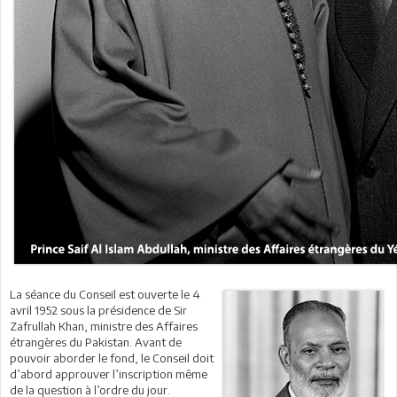
La séance du Conseil est ouverte le 4
avril 1952 sous la présidence de Sir
Zafrullah Khan, ministre des Affaires
étrangères du Pakistan. Avant de
pouvoir aborder le fond, le Conseil doit
d’abord approuver l’inscription même
de la question à l’ordre du jour.