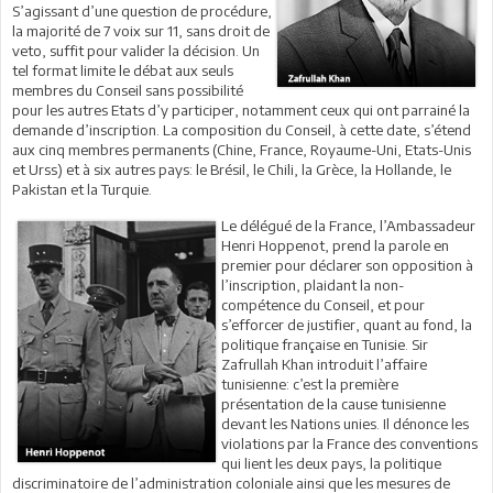
S’agissant d’une question de procédure,
la majorité de 7 voix sur 11, sans droit de
veto, suffit pour valider la décision. Un
tel format limite le débat aux seuls
membres du Conseil sans possibilité
pour les autres Etats d’y participer, notamment ceux qui ont parrainé la
demande d’inscription. La composition du Conseil, à cette date, s’étend
aux cinq membres permanents (Chine, France, Royaume-Uni, Etats-Unis
et Urss) et à six autres pays: le Brésil, le Chili, la Grèce, la Hollande, le
Pakistan et la Turquie.
Le délégué de la France, l’Ambassadeur
Henri Hoppenot, prend la parole en
premier pour déclarer son opposition à
l’inscription, plaidant la non-
compétence du Conseil, et pour
s’efforcer de justifier, quant au fond, la
politique française en Tunisie. Sir
Zafrullah Khan introduit l’affaire
tunisienne: c’est la première
présentation de la cause tunisienne
devant les Nations unies. Il dénonce les
violations par la France des conventions
qui lient les deux pays, la politique
discriminatoire de l’administration coloniale ainsi que les mesures de