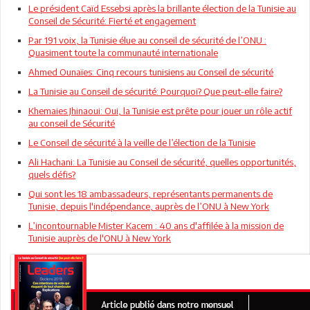
Le président Caïd Essebsi après la brillante élection de la Tunisie au
Conseil de Sécurité: Fierté et engagement
Par 191 voix, la Tunisie élue au conseil de sécurité de l’ONU :
Quasiment toute la communauté internationale
Ahmed Ounaïes: Cinq recours tunisiens au Conseil de sécurité
La Tunisie au Conseil de sécurité: Pourquoi? Que peut-elle faire?
Khemaies Jhinaoui: Oui, la Tunisie est prête pour jouer un rôle actif
au conseil de Sécurité
Le Conseil de sécurité à la veille de l’élection de la Tunisie
Ali Hachani: La Tunisie au Conseil de sécurité, quelles opportunités,
quels défis?
Qui sont les 18 ambassadeurs, représentants permanents de
Tunisie, depuis l'indépendance, auprès de l’ONU à New York
L’incontournable Mister Kacem : 40 ans d'affilée à la mission de
Tunisie auprès de l'ONU à New York