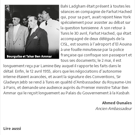
Bahi Ladgham était présent à toutes les
séances en compagnie de Farhat Hached
qui, pour sa part, avait rejoint New York
spécialement pour assister au débat sur
la question tunisienne. A son retour à
Tunis le 30 avril, Farhat Hached, qui était
accompagné de deux délégués de la
CISL, est soumis à l’aéroport d’El Aouina
à une fouille minutieuse par la police
française qui confisque son passeport et
tous ses documents; le 2 mai, il est
longuement reçu par Lamine Bey auquel il rapporte les faits dans le
détail. Enfin, le 12 avril 1955, alors que les négociations d’autonomie
interne étaient avancées, et avant la signature des Conventions, Sir
Gladwyn Jebb se rend à Tunis en qualité d’Ambassadeur du Royaume-Uni
à Paris, et demande une audience auprès du Premier ministre Tahar Ben
Ammar qui le reçoit longuement au Palais du Gouvernement à la Kasbah.
Ahmed Ounaïes
Ancien Ambassadeur
Lire aussi