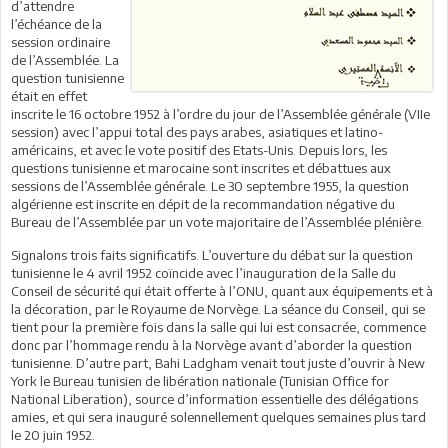
d’attendre
l’échéance de la
session ordinaire
de l’Assemblée. La
question tunisienne
était en effet
inscrite le 16 octobre 1952 à l’ordre du jour de l’Assemblée générale (VIIe
session) avec l’appui total des pays arabes, asiatiques et latino-
américains, et avec le vote positif des Etats-Unis. Depuis lors, les
questions tunisienne et marocaine sont inscrites et débattues aux
sessions de l’Assemblée générale. Le 30 septembre 1955, la question
algérienne est inscrite en dépit de la recommandation négative du
Bureau de l’Assemblée par un vote majoritaire de l’Assemblée plénière.
Signalons trois faits significatifs. L’ouverture du débat sur la question
tunisienne le 4 avril 1952 coïncide avec l’inauguration de la Salle du
Conseil de sécurité qui était offerte à l’ONU, quant aux équipements et à
la décoration, par le Royaume de Norvège. La séance du Conseil, qui se
tient pour la première fois dans la salle qui lui est consacrée, commence
donc par l’hommage rendu à la Norvège avant d’aborder la question
tunisienne. D’autre part, Bahi Ladgham venait tout juste d’ouvrir à New
York le Bureau tunisien de libération nationale (Tunisian Office for
National Liberation), source d’information essentielle des délégations
amies, et qui sera inauguré solennellement quelques semaines plus tard
le 20 juin 1952.