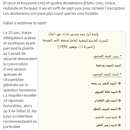
(France et Royaume-Uni) et quatre abstentions (Etats- Unis, Grèce,
Hollande et Turquie). Il aurait suffi de sept voix pour obtenir l’inscription.
Les abstentions ont pesé plus lourd que les voix hostiles.
Fallait-il entériner le rejet?
Le 20 juin, treize
délégations arabes
et asiatiques ayant
parrainé la plainte
au Conseil de
sécurité demandent
la convocation
d’une session
spéciale de
l’Assemblée
générale sur la
question tunisienne.
La requête recueille
23 réponses
favorables, alors
qu’il en fallait 31; les
pays occidentaux
recommandaient en
particulier