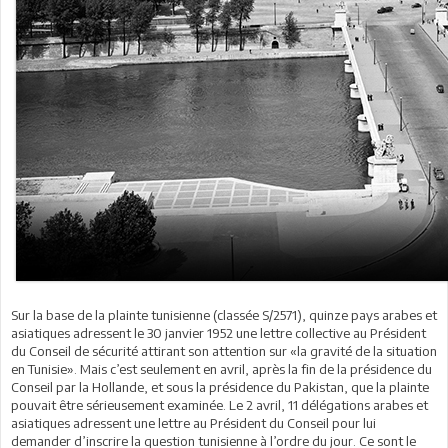
Sur la base de la plainte tunisienne (classée S/2571), quinze pays arabes et
asiatiques adressent le 30 janvier 1952 une lettre collective au Président
du Conseil de sécurité attirant son attention sur «la gravité de la situation
en Tunisie». Mais c’est seulement en avril, après la fin de la présidence du
Conseil par la Hollande, et sous la présidence du Pakistan, que la plainte
pouvait être sérieusement examinée. Le 2 avril, 11 délégations arabes et
asiatiques adressent une lettre au Président du Conseil pour lui
demander d’inscrire la question tunisienne à l’ordre du jour. Ce sont le