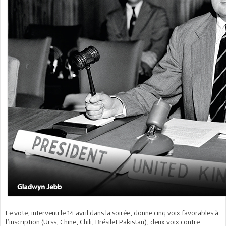
Le vote, intervenu le 14 avril dans la soirée, donne cinq voix favorables à
l’inscription (Urss, Chine, Chili, Brésilet Pakistan), deux voix contre