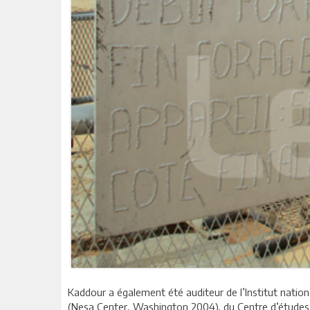
Kaddour a également été auditeur de l’Institut nation
(Nesa Center, Washington 2004), du Centre d’études 