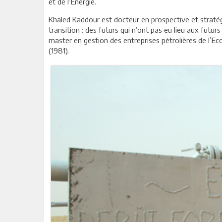
et de l’Energie.
Khaled Kaddour est docteur en prospective et stratég
transition : des futurs qui n’ont pas eu lieu aux futurs
master en gestion des entreprises pétrolières de l’E
(1981).