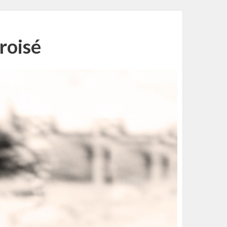
roisé