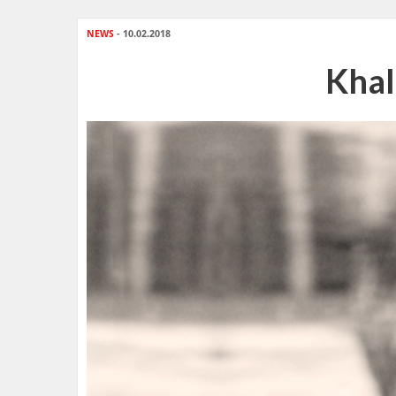
NEWS
- 10.02.2018
Khal