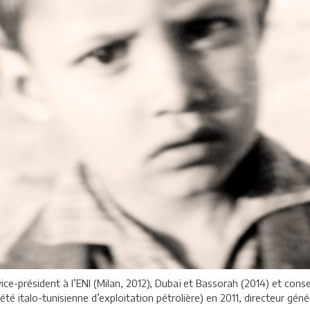
ce-président à l’ENI (Milan, 2012), Dubaï et Bassorah (2014) et consei
té italo-tunisienne d’exploitation pétrolière) en 2011, directeur génér