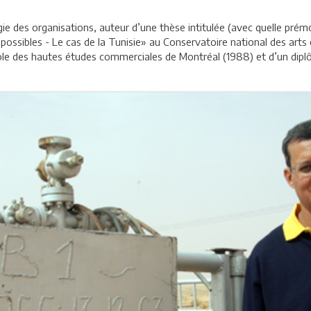
ie des organisations, auteur d’une thèse intitulée (avec quelle prém
 possibles - Le cas de la Tunisie» au Conservatoire national des arts et
cole des hautes études commerciales de Montréal (1988) et d’un dip