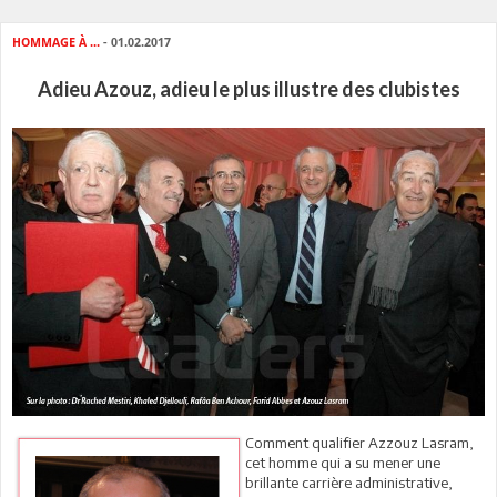
HOMMAGE À ...
- 01.02.2017
Adieu Azouz, adieu le plus illustre des clubistes
Comment qualifier Azzouz Lasram,
cet homme qui a su mener une
brillante carrière administrative,