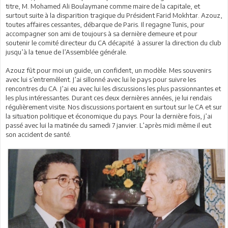
titre, M. Mohamed Ali Boulaymane comme maire de la capitale, et
surtout suite à la disparition tragique du Président Farid Mokhtar. Azouz,
toutes affaires cessantes, débarque de Paris. Il regagne Tunis, pour
accompagner son ami de toujours à sa dernière demeure et pour
soutenir le comité directeur du CA décapité à assurer la direction du club
jusqu’à la tenue de l’Assemblée générale.
Azouz fût pour moi un guide, un confident, un modèle. Mes souvenirs
avec lui s’entremêlent. J’ai sillonné avec lui le pays pour suivre les
rencontres du CA. J’ai eu avec lui les discussions les plus passionnantes et
les plus intéressantes. Durant ces deux dernières années, je lui rendais
régulièrement visite. Nos discussions portaient en surtout sur le CA et sur
la situation politique et économique du pays. Pour la dernière fois, j’ai
passé avec lui la matinée du samedi 7 janvier. L’après midi même il eut
son accident de santé.