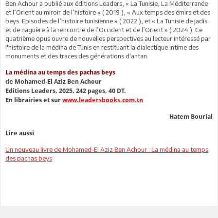
Ben Achour a publié aux éditions Leaders, « La Tunisie, La Méditerranée
et l’Orient au miroir de l’histoire » ( 2019 ), « Aux temps des émirs et des
beys. Episodes de l’histoire tunisienne » ( 2022 ), et « La Tunisie de jadis
et de naguère à la rencontre de l’Occident et de l’Orient » ( 2024 ). Ce
quatrième opus ouvre de nouvelles perspectives au lecteur intéressé par
l'histoire de la médina de Tunis en restituant la dialectique intime des
monuments et des traces des générations d'antan.
La médina au temps des pachas beys
de Mohamed-El Aziz Ben Achour
Editions Leaders, 2025, 242 pages, 40 DT.
En librairies et sur
www.leadersbooks.com.tn
Hatem Bourial
Lire aussi
Un nouveau livre de Mohamed-El Aziz Ben Achour : La médina au temps
des pachas beys