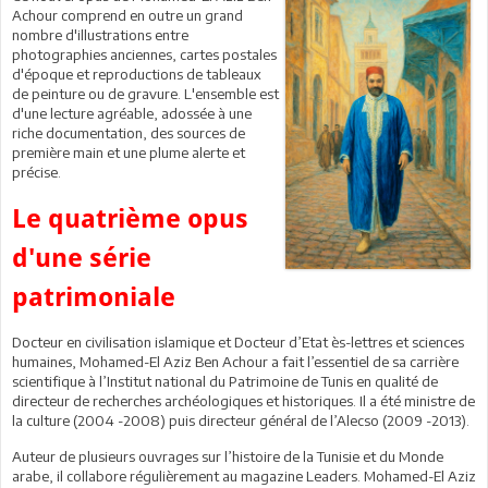
Achour comprend en outre un grand
nombre d'illustrations entre
photographies anciennes, cartes postales
d'époque et reproductions de tableaux
de peinture ou de gravure. L'ensemble est
d'une lecture agréable, adossée à une
riche documentation, des sources de
première main et une plume alerte et
précise.
Le quatrième opus
d'une série
patrimoniale
Docteur en civilisation islamique et Docteur d’Etat ès-lettres et sciences
humaines, Mohamed-El Aziz Ben Achour a fait l’essentiel de sa carrière
scientifique à l’Institut national du Patrimoine de Tunis en qualité de
directeur de recherches archéologiques et historiques. Il a été ministre de
la culture (2004 -2008) puis directeur général de l’Alecso (2009 -2013).
Auteur de plusieurs ouvrages sur l’histoire de la Tunisie et du Monde
arabe, il collabore régulièrement au magazine Leaders. Mohamed-El Aziz