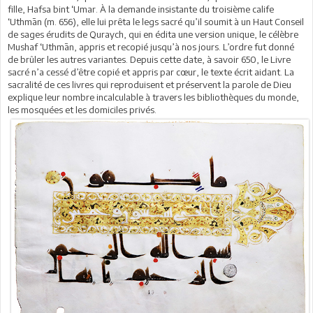
fille, Hafsa bint ‘Umar. À la demande insistante du troisième calife
‘Uthmān (m. 656), elle lui prêta le legs sacré qu’il soumit à un Haut Conseil
de sages érudits de Quraych, qui en édita une version unique, le célèbre
Mushaf ‘Uthmān, appris et recopié jusqu’à nos jours. L’ordre fut donné
de brûler les autres variantes. Depuis cette date, à savoir 650, le Livre
sacré n’a cessé d’être copié et appris par cœur, le texte écrit aidant. La
sacralité de ces livres qui reproduisent et préservent la parole de Dieu
explique leur nombre incalculable à travers les bibliothèques du monde,
les mosquées et les domiciles privés.