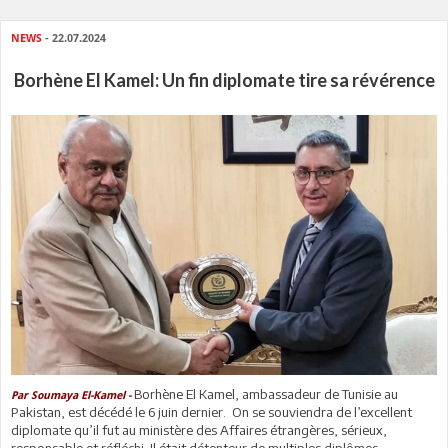
NEWS
- 22.07.2024
Borhène El Kamel: Un fin diplomate tire sa révérence
Borhène El Kamel, ambassadeur de Tunisie au
Par Soumaya El-Kamel -
Pakistan, est décédé le 6 juin dernier. On se souviendra de l’excellent
diplomate qu’il fut au ministère des Affaires étrangères, sérieux,
responsable et réfléchi. Il était détenteur de multiples diplômes