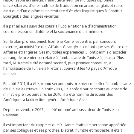
universitaires, d’une maîtrise de traduction en arabe, anglais et russe
ainsi que d’un diplôme universitaire d’études linguistiques à l’Institut
Bourguiba des langues vivantes.
Il a par ailleurs suivi des cours à l’Ecole nationale d’administration
couronnés par un diplôme et la soutenance d’un mémoire.
Sur le plan professionnel, Borhène Kamel est entré, par concours
externe, au ministère des Affaires étrangères en tant que secrétaire des
Affaires étrangères. Ses multiples expériences lui ont permis d’accéder
au rang de premier secrétaire à l’ambassade de Tunisie à Jakarta. Plus
tard, M. Kamel a été nommé second, puis premier conseiller, à
l’ambassade de Tunisie à Pretoria, couvrant les 10 pays d’Afrique
australe.
En août 2011, il a été promu second puis premier conseiller à l’ambassade
de Tunisie à Ottawa. En août 2013, il a accédé par concours au grade de
ministre plénipotentiaire. En 2016, il a été nommé directeur des
Amériques à la direction général Amérique-Asie.
Depuis novembre 2019, il a été nommé ambassadeur de Tunisie au
Pakistan.
Il est important de rappeler que B. Kamel était une personne appréciée
par ses collègues et ses proches. Discret, humble et modeste, il était