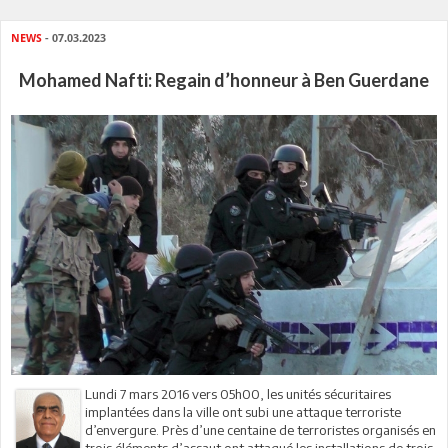
NEWS
- 07.03.2023
Mohamed Nafti: Regain d’honneur à Ben Guerdane
Lundi 7 mars 2016 vers 05h00, les unités sécuritaires
implantées dans la ville ont subi une attaque terroriste
d’envergure. Près d’une centaine de terroristes organisés en
trois éléments d’assaut ont attaqué les installations de trois