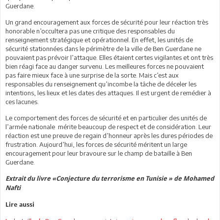
Guerdane.
Un grand encouragement aux forces de sécurité pour leur réaction très
honorable n’occultera pas une critique des responsables du
renseignement stratégique et opérationnel. En effet, les unités de
sécurité stationnées dans le périmètre de la ville de Ben Guerdane ne
pouvaient pas prévoir l’attaque. Elles étaient certes vigilantes et ont très
bien réagi face au danger survenu. Les meilleures forces ne pouvaient
pas faire mieux face à une surprise de la sorte. Mais c’est aux
responsables du renseignement qu’incombe la tâche de déceler les
intentions, les lieux et les dates des attaques. Il est urgent de remédier à
ces lacunes.
Le comportement des forces de sécurité et en particulier des unités de
l’armée nationale mérite beaucoup de respect et de considération. Leur
réaction est une preuve de regain d’honneur après les dures périodes de
frustration. Aujourd’hui, les forces de sécurité méritent un large
encouragement pour leur bravoure sur le champ de bataille à Ben
Guerdane.
Extrait du livre «Conjecture du terrorisme en Tunisie » de Mohamed
Nafti
Lire aussi