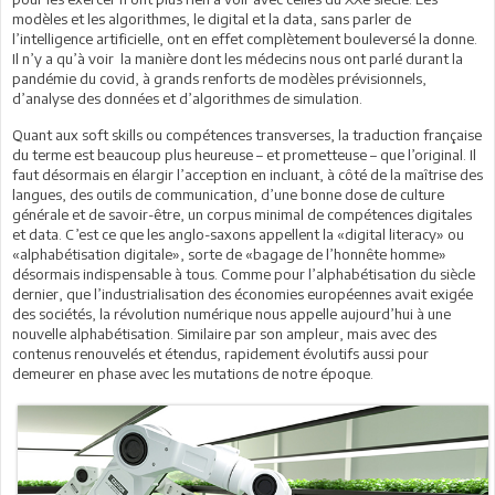
modèles et les algorithmes, le digital et la data, sans parler de
l’intelligence artificielle, ont en effet complètement bouleversé la donne.
Il n’y a qu’à voir la manière dont les médecins nous ont parlé durant la
pandémie du covid, à grands renforts de modèles prévisionnels,
d’analyse des données et d’algorithmes de simulation.
Quant aux soft skills ou compétences transverses, la traduction française
du terme est beaucoup plus heureuse – et prometteuse – que l’original. Il
faut désormais en élargir l’acception en incluant, à côté de la maîtrise des
langues, des outils de communication, d’une bonne dose de culture
générale et de savoir-être, un corpus minimal de compétences digitales
et data. C’est ce que les anglo-saxons appellent la «digital literacy» ou
«alphabétisation digitale», sorte de «bagage de l’honnête homme»
désormais indispensable à tous. Comme pour l’alphabétisation du siècle
dernier, que l’industrialisation des économies européennes avait exigée
des sociétés, la révolution numérique nous appelle aujourd’hui à une
nouvelle alphabétisation. Similaire par son ampleur, mais avec des
contenus renouvelés et étendus, rapidement évolutifs aussi pour
demeurer en phase avec les mutations de notre époque.