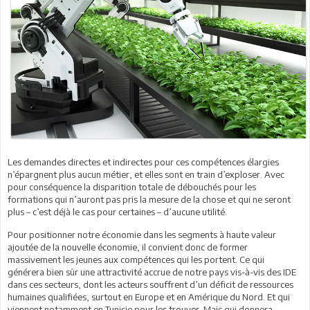
Les demandes directes et indirectes pour ces compétences élargies
n’épargnent plus aucun métier, et elles sont en train d’exploser. Avec
pour conséquence la disparition totale de débouchés pour les
formations qui n’auront pas pris la mesure de la chose et qui ne seront
plus – c’est déjà le cas pour certaines – d’aucune utilité.
Pour positionner notre économie dans les segments à haute valeur
ajoutée de la nouvelle économie, il convient donc de former
massivement les jeunes aux compétences qui les portent. Ce qui
générera bien sûr une attractivité accrue de notre pays vis-à-vis des IDE
dans ces secteurs, dont les acteurs souffrent d’un déficit de ressources
humaines qualifiées, surtout en Europe et en Amérique du Nord. Et qui
viennent notamment en Tunisie pour les trouver. Mais qui donnera