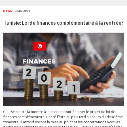
NEWS
- 02.07.2021
Tunisie: Loi de finances complémentaire à la rentrée?
Course contre la montre à la Kasbah pour finaliser le projet de loi de
finances complémentaire. Censé l’être au plus tard au cours du deuxième
trimestre, il attend encore la mise au point et les concertations avec les
partis qui appuient le gouvernement Mechichi.
«Nous avons par réalisme