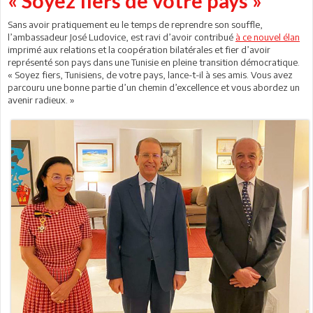
« Soyez fiers de votre pays »
Sans avoir pratiquement eu le temps de reprendre son souffle,
l’ambassadeur José Ludovice, est ravi d’avoir contribué
à ce nouvel élan
imprimé aux relations et la coopération bilatérales et fier d’avoir
représenté son pays dans une Tunisie en pleine transition démocratique.
« Soyez fiers, Tunisiens, de votre pays, lance-t-il à ses amis. Vous avez
parcouru une bonne partie d’un chemin d’excellence et vous abordez un
avenir radieux. »