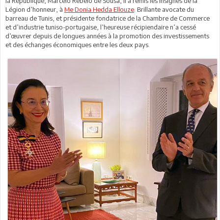
la République, Marcelo Rebelo de Sousa, il a remis les insignes de la
Légion d’honneur, à
Me Donia Hedda Ellouze
. Brillante avocate du
barreau de Tunis, et présidente fondatrice de la Chambre de Commerce
et d’industrie tuniso-portugaise, l’heureuse récipiendaire n’a cessé
d’œuvrer depuis de longues années à la promotion des investissements
et des échanges économiques entre les deux pays.