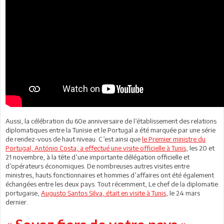
Aussi, la célébration du 60e anniversaire de l’établissement des relations
diplomatiques entre la Tunisie et le Portugal a été marquée par une série
de rendez-vous de haut niveau. C’est ainsi que
le Premier ministre du
Portugal, António Costa, a effectué une visite officielle à Tunis
, les 20 et
21 novembre, à la tête d’une importante délégation officielle et
d’opérateurs économiques. De nombreuses autres visites entre
ministres, hauts fonctionnaires et hommes d’affaires ont été également
échangées entre les deux pays. Tout récemment, Le chef de la diplomatie
portugaise,
Augusto Santos Silva, était en visite à Tunis
, le 24 mars
dernier.