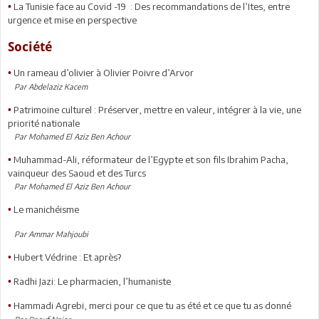
La Tunisie face au Covid -19 : Des recommandations de l’Ites, entre
•
urgence et mise en perspective
Société
Un rameau d’olivier à Olivier Poivre d’Arvor
•
Par Abdelaziz Kacem
Patrimoine culturel : Préserver, mettre en valeur, intégrer à la vie, une
•
priorité nationale
Par Mohamed El Aziz Ben Achour
Muhammad-Ali, réformateur de l’Egypte et son fils Ibrahim Pacha,
•
vainqueur des Saoud et des Turcs
Par Mohamed El Aziz Ben Achour
Le manichéisme
•
Par Ammar Mahjoubi
Hubert Védrine : Et après?
•
Radhi Jazi: Le pharmacien, l’humaniste
•
Hammadi Agrebi, merci pour ce que tu as été et ce que tu as donné
•