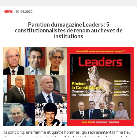
NEWS
- 01.09.2020
Parution du magazine Leaders : 5
constitutionnalistes de renom au chevet de
institutions
Ils sont cinq: une femme et quatre hommes, qui représentent la fine fleur