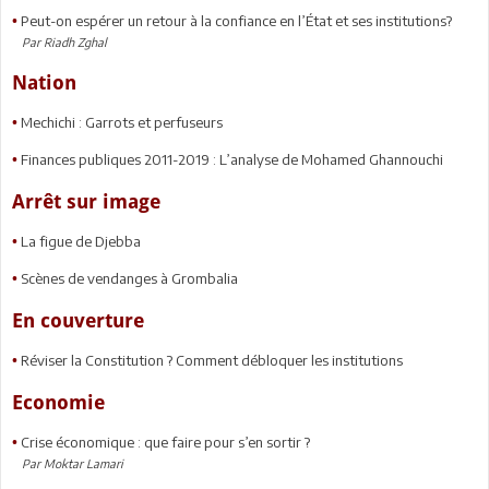
Peut-on espérer un retour à la confiance en l’État et ses institutions?
•
Par Riadh Zghal
Nation
Mechichi : Garrots et perfuseurs
•
Finances publiques 2011-2019 : L’analyse de Mohamed Ghannouchi
•
Arrêt sur image
La figue de Djebba
•
Scènes de vendanges à Grombalia
•
En couverture
Réviser la Constitution ? Comment débloquer les institutions
•
Economie
Crise économique : que faire pour s’en sortir ?
•
Par Moktar Lamari