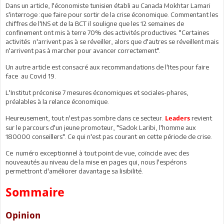
Dans un article, l'économiste tunisien établi au Canada Mokhtar Lamari
s'interroge :que faire pour sortir de la crise économique. Commentant les
chiffres de l'INS et de la BCT il souligne que les 12 semaines de
confinement ont mis à terre 70% des activités productives. "Certaines
activités n'arrivent pas à se réveiller, alors que d'autres se réveillent mais
n'arrivent pas à marcher pour avancer correctement".
Un autre article est consacré aux recommandations de l'Ites pour faire
face au Covid 19.
L'Institut préconise 7 mesures économiques et sociales-phares,
préalables à la relance économique.
Heureusement, tout n'est pas sombre dans ce secteur.
revient
Leaders
sur le parcours d'un jeune promoteur, "Sadok Laribi, l'homme aux
180000 conseillers". Ce qui n'est pas courant en cette période de crise.
Ce numéro exceptionnel à tout point de vue, coïncide avec des
nouveautés au niveau de la mise en pages qui, nous l'espérons
permettront d'améliorer davantage sa lisibilité.
Sommaire
Opinion