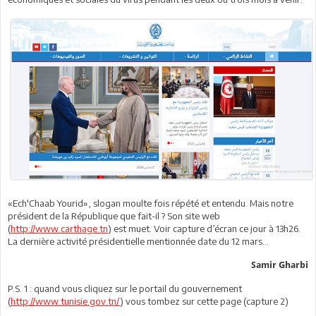
«Ech'Chaab Yourid», slogan moulte fois répété et entendu. Mais notre
président de la République que fait-il ? Son site web
(
http://www.carthage.tn
) est muet. Voir capture d’écran ce jour à 13h26.
La dernière activité présidentielle mentionnée date du 12 mars…
Samir Gharbi
P.S. 1 : quand vous cliquez sur le portail du gouvernement
(
http://www.tunisie.gov.tn/
) vous tombez sur cette page (capture 2)