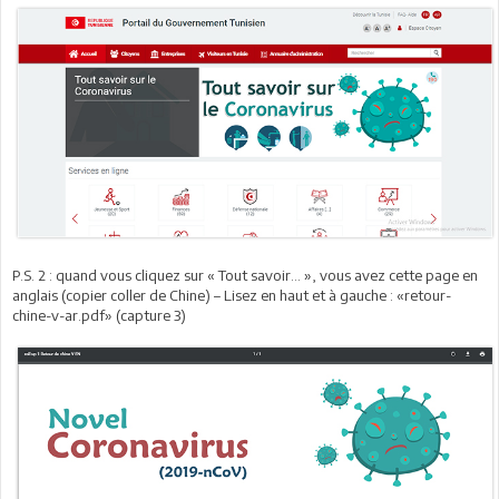
P.S. 2 : quand vous cliquez sur « Tout savoir… », vous avez cette page en
anglais (copier coller de Chine) – Lisez en haut et à gauche : «retour-
chine-v-ar.pdf» (capture 3)