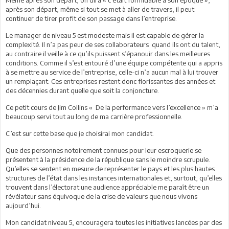
après son départ, même si tout se met à aller de travers, il peut
continuer de tirer profit de son passage dans l’entreprise.
Le manager de niveau 5 est modeste mais il est capable de gérer la
complexité. Il n’a pas peur de ses collaborateurs quand ils ont du talent,
au contraire il veille à ce qu’ils puissent s’épanouir dans les meilleures
conditions. Comme il s’est entouré d’une équipe compétente qui a appris
à se mettre au service de l’entreprise, celle-ci n’a aucun mal à lui trouver
un remplaçant. Ces entreprises restent donc florissantes des années et
des décennies durant quelle que soit la conjoncture.
Ce petit cours de Jim Collins « De la performance vers l’excellence » m’a
beaucoup servi tout au long de ma carrière professionnelle.
C’est sur cette base que je choisirai mon candidat.
Que des personnes notoirement connues pour leur escroquerie se
présentent à la présidence de la république sans le moindre scrupule.
Qu’elles se sentent en mesure de représenter le pays et les plus hautes
structures de l’état dans les instances internationales et, surtout, qu’elles
trouvent dans l’électorat une audience appréciable me paraît être un
révélateur sans équivoque de la crise de valeurs que nous vivons
aujourd’hui.
Mon candidat niveau 5, encouragera toutes les initiatives lancées par des