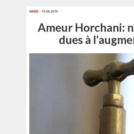
NEWS
- 19.08.2019
Ameur Horchani: ni
dues à l'augme