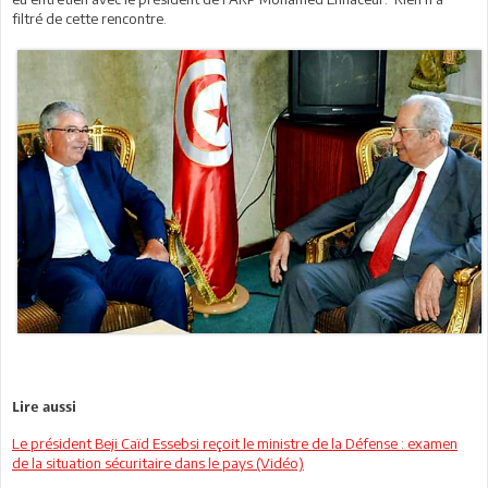
filtré de cette rencontre.
Lire aussi
Le président Beji Caïd Essebsi reçoit le ministre de la Défense : examen
de la situation sécuritaire dans le pays (Vidéo)