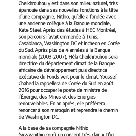
Cheikhrouhou y est dans son milieu naturel, très
épanouie dans ses nouvelles fonctions à la tête
d’une compagnie, Nithio, qu’elle a fondée avec
une ancienne collègue à la Banque mondiale,
Kate Steel. Après des études à HEC Montréal,
son parcours l’avait emmenée à Tunis,
Casablanca, Washington DC et Incheon en Corée
du Sud. Après plus de 4 années à la Banque
mondiale (2003-2007), Héla Cheikhrouhou sera
directrice du département climat de la Banque
africaine de développement puis directrice
exécutive du Fonds vert pour le climat. Youssef
Chahed la rappellera de Corée du Sud en août
2016 pour occuper le poste de ministre de
l’Énergie, des Mines et des Énergies
renouvelables. En an après, elle préfèrera
renoncer à son maroquin et reprendre le chemin
de Washington DC.
A la base de sa compagnie Nithio
(www.nithio.com), un concept très clair. « D’ici