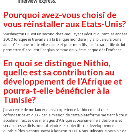
Interview express.
Pourquoi avez-vous choisi de
vous réinstaller aux Etats-Unis?
Washington DC est un second chez-moi, ayant vécu ici durant les années
2000 lorsque je travaillais à la Banque mondiale. J’y ai plusieurs bons
amis. C’est une petite ville calme et pour mon fils, il m’a paru utile de lui
permettre d’acquérir l’anglais comme deuxième langue dès l’enfance.
En quoi se distingue Nithio,
quelle est sa contribution au
développement de l’Afrique et
pourra-t-elle bénéficier à la
Tunisie?
J’ai accepté de me lancer dans l’expérience Nithio en tant que
cofondatrice et P.D.G. car la mission de cette plateforme me tient à cœur:
accélérer l’accès des ménages d’Afrique subsaharienne à des biens et
services essentiels pour atteindre les objectifs de développement
durable (des Nations unies) à horizon 2030. Nous utilisons le pouvoir de