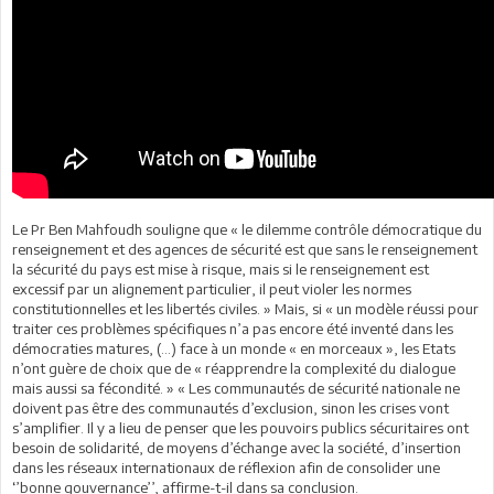
Le Pr Ben Mahfoudh souligne que « le dilemme contrôle démocratique du
renseignement et des agences de sécurité est que sans le renseignement
la sécurité du pays est mise à risque, mais si le renseignement est
excessif par un alignement particulier, il peut violer les normes
constitutionnelles et les libertés civiles. » Mais, si « un modèle réussi pour
traiter ces problèmes spécifiques n’a pas encore été inventé dans les
démocraties matures, (...) face à un monde « en morceaux », les Etats
n’ont guère de choix que de « réapprendre la complexité du dialogue
mais aussi sa fécondité. » « Les communautés de sécurité nationale ne
doivent pas être des communautés d’exclusion, sinon les crises vont
s’amplifier. Il y a lieu de penser que les pouvoirs publics sécuritaires ont
besoin de solidarité, de moyens d’échange avec la société, d’insertion
dans les réseaux internationaux de réflexion afin de consolider une
‘’bonne gouvernance’’, affirme-t-il dans sa conclusion.