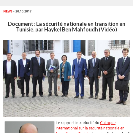
NEWS
- 20.10.2017
Document : La sécurité nationale en transition en
Tunisie, par Haykel Ben Mahfoudh (Vidéo)
Le rapport introductif du
Colloque
international sur la sécurité nationale en