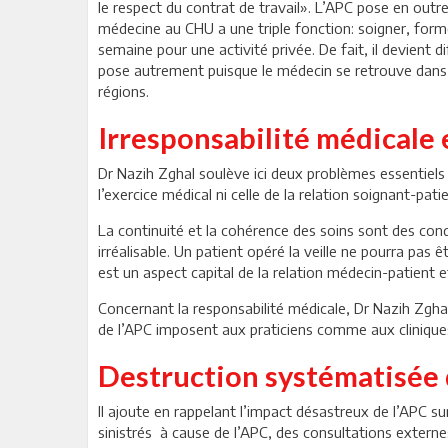
le respect du contrat de travail». L’APC pose en outre
médecine au CHU a une triple fonction: soigner, former
semaine pour une activité privée. De fait, il devient d
pose autrement puisque le médecin se retrouve dans u
régions.
Irresponsabilité médicale 
Dr Nazih Zghal soulève ici deux problèmes essentiels d
l’exercice médical ni celle de la relation soignant-pati
La continuité et la cohérence des soins sont des condi
irréalisable. Un patient opéré la veille ne pourra pas 
est un aspect capital de la relation médecin-patient e
Concernant la responsabilité médicale, Dr Nazih Zgha
de l’APC imposent aux praticiens comme aux cliniques 
Destruction systématisée d
Il ajoute en rappelant l’impact désastreux de l’APC su
sinistrés à cause de l’APC, des consultations extern