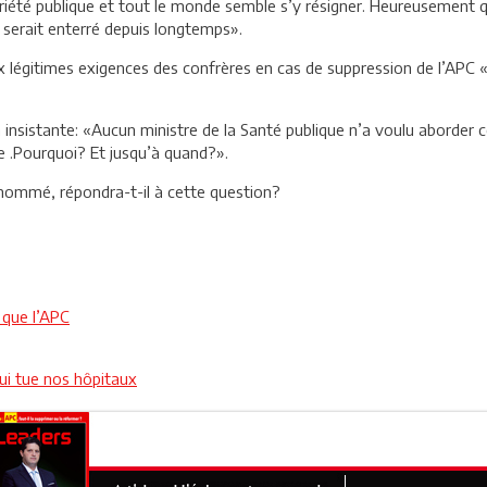
toriété publique et tout le monde semble s’y résigner. Heureusement
l serait enterré depuis longtemps».
aux légitimes exigences des confrères en cas de suppression de l’APC
insistante: «Aucun ministre de la Santé publique n’a voulu aborder ce
e .Pourquoi? Et jusqu’à quand?».
 nommé, répondra-t-il à cette question?
 que l’APC
qui tue nos hôpitaux