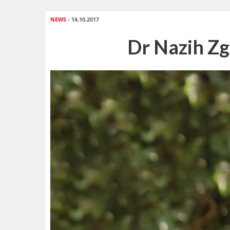
NEWS
- 14.10.2017
Dr Nazih Zgh