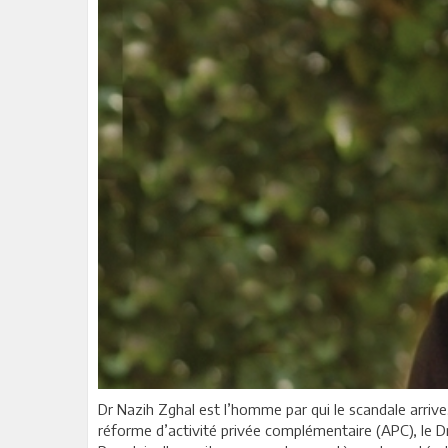
Dr Nazih Zghal est l’homme par qui le scandale arrive.
réforme d’activité privée complémentaire (APC), le Dr