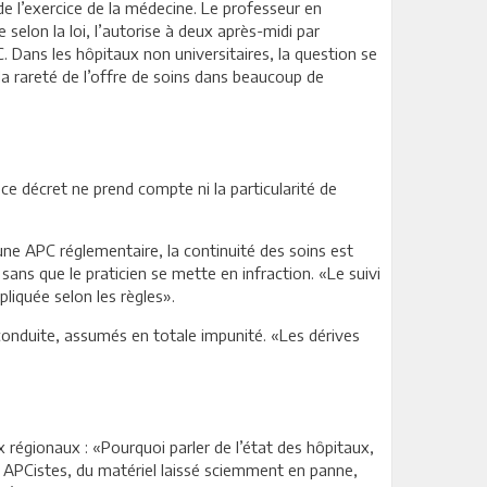
 de l’exercice de la médecine. Le professeur en
 selon la loi, l’autorise à deux après-midi par
C. Dans les hôpitaux non universitaires, la question se
a rareté de l’offre de soins dans beaucoup de
ce décret ne prend compte ni la particularité de
’une APC réglementaire, la continuité des soins est
 sans que le praticien se mette en infraction. «Le suivi
liquée selon les règles».
conduite, assumés en totale impunité. «Les dérives
x régionaux : «Pourquoi parler de l’état des hôpitaux,
s APCistes, du matériel laissé sciemment en panne,