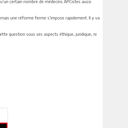
 qu’un certain nombre de médecins APCistes aussi
 «mais une réforme ferme s’impose rapidement. Il y va
tte question sous ses aspects éthique, juridique, ni