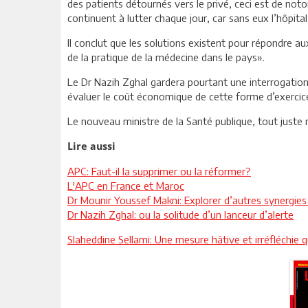
des patients détournés vers le privé, ceci est de no
continuent à lutter chaque jour, car sans eux l’hôpita
Il conclut que les solutions existent pour répondre 
de la pratique de la médecine dans le pays».
Le Dr Nazih Zghal gardera pourtant une interrogation 
évaluer le coût économique de cette forme d’exercic
Le nouveau ministre de la Santé publique, tout juste
Lire aussi
APC: Faut-il la supprimer ou la réformer?
L'APC en France et Maroc
Dr Mounir Youssef Makni: Explorer d’autres synergies
Dr Nazih Zghal: ou la solitude d’un lanceur d’alerte
Slaheddine Sellami: Une mesure hâtive et irréfléchie 