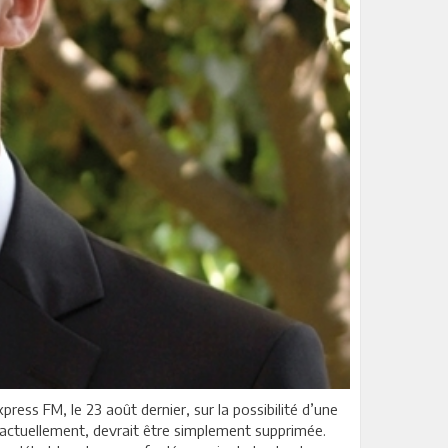
ress FM, le 23 août dernier, sur la possibilité d’une
e actuellement, devrait être simplement supprimée.