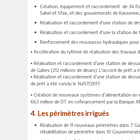
Création, équipement et raccordement de 34 for
Sahel et Sfax, et des gouvernorats de Kasserine, 
Réalisation et raccordement d’une station de de
Réalisation et raccordement d’une la station de
Renforcement des ressources hydrauliques pour 
Accélération du rythme de réalisation des travaux 
•
Réalisation et raccordement d’une station de dess
•
de Gabes (212 millions de dinars): L'accord de prêt a
Réalisation et raccordement d’une station de dessa
•
de prêt a été conclu le 14/07/2017.
Création de nouveaux systèmes d’alimentation en ea
•
663 million de DT en cofinancement par la Banque A
4. Les périmètres irrigués
Réalisation de 11 nouveaux périmètres dans 7 Gou
réhabilitation de périmètre dans 10 Gouvernorats 