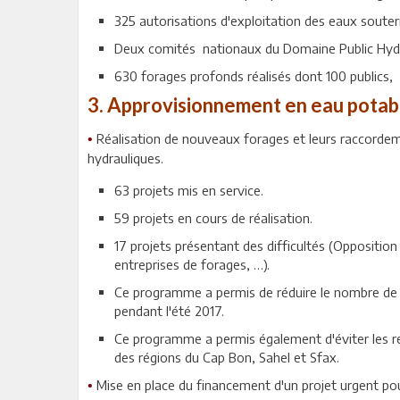
325 autorisations d'exploitation des eaux souter
Deux comités nationaux du Domaine Public Hydra
630 forages profonds réalisés dont 100 publics,
3. Approvisionnement en eau potab
Réalisation de nouveaux forages et leurs raccordem
•
hydrauliques.
63 projets mis en service.
59 projets en cours de réalisation.
17 projets présentant des difficultés (Opposition
entreprises de forages, …).
Ce programme a permis de réduire le nombre de s
pendant l'été 2017.
Ce programme a permis également d'éviter les res
des régions du Cap Bon, Sahel et Sfax.
Mise en place du financement d'un projet urgent pou
•