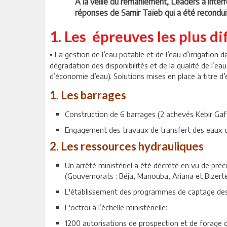
A la veille du remaniement, Leaders a interro
réponses de Samir Taïeb qui a été reconduit
1. Les épreuves les plus di
La gestion de l’eau potable et de l’eau d’irrigation
•
dégradation des disponibilités et de la qualité de l’ea
d’économie d’eau). Solutions mises en place à titre d
1. Les barrages
Construction de 6 barrages (2 achevés Kebir Ga
Engagement des travaux de transfert des eaux 
2. Les ressources hydrauliques
Un arrêté ministériel a été décrété en vu de préc
(Gouvernorats : Béja, Manouba, Ariana et Bizerte)
L'établissement des programmes de captage des
L'octroi à l’échelle ministérielle:
1200 autorisations de prospection et de forage 