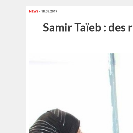
NEWS
- 18.09.2017
Samir Taïeb : des r