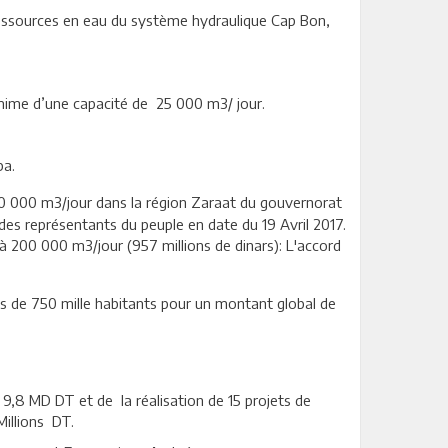
essources en eau du système hydraulique Cap Bon,
mime d’une capacité de 25 000 m3/ jour.
ba.
0 000 m3/jour dans la région Zaraat du gouvernorat
 des représentants du peuple en date du 19 Avril 2017.
 200 000 m3/jour (957 millions de dinars): L'accord
s de 750 mille habitants pour un montant global de
 9,8 MD DT et de la réalisation de 15 projets de
Millions DT.