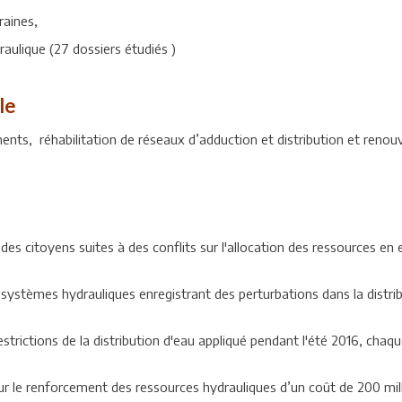
raines,
ulique (27 dossiers étudiés )
le
ents, réhabilitation de réseaux d’adduction et distribution et ren
 des citoyens suites à des conflits sur l'allocation des ressources en
ystèmes hydrauliques enregistrant des perturbations dans la distribu
trictions de la distribution d'eau appliqué pendant l'été 2016, cha
r le renforcement des ressources hydrauliques d’un coût de 200 millio