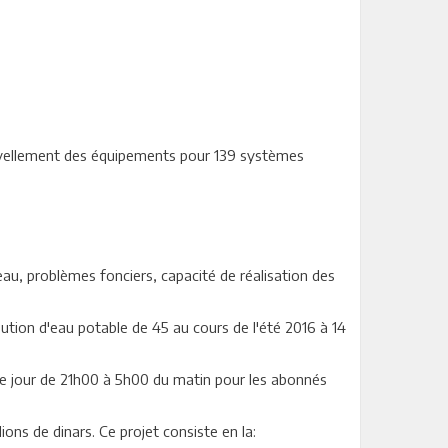
ouvellement des équipements pour 139 systèmes
 eau, problèmes fonciers, capacité de réalisation des
tion d'eau potable de 45 au cours de l'été 2016 à 14
que jour de 21h00 à 5h00 du matin pour les abonnés
ns de dinars. Ce projet consiste en la: