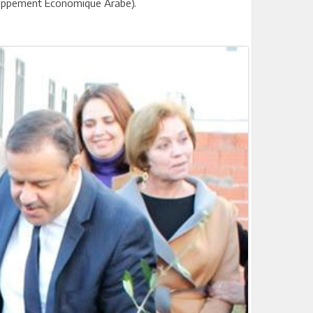
loppement Economique Arabe).