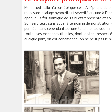
Mohamed Talbi n’a pas été que cela. A l’époque de so
mais sans étalage hypocrite ni sévérité aucune à l’enco
époque, la foi islamique de Talbi était présente et soli
Son serviteur, sans appel à témoin ni démonstration e
purifiée, sans cependant aucune tendance au soufisme 
toutes ses exigences rituelles, dont le strict respect é
quelque part, on est conditionné, on ne peut pas le ni