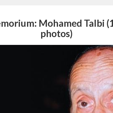
memorium: Mohamed Talbi (
photos)