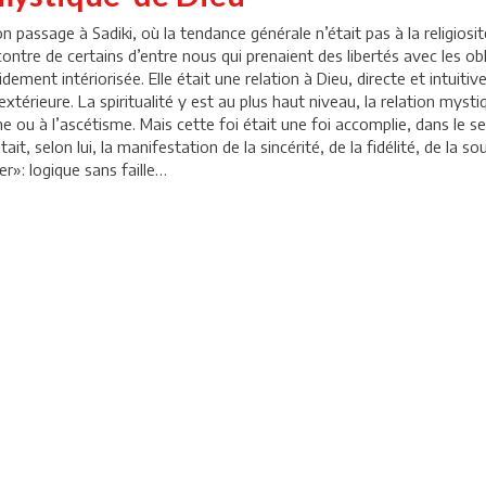
n passage à Sadiki, où la tendance générale n’était pas à la religio
ntre de certains d’entre nous qui prenaient des libertés avec les oblig
dement intériorisée. Elle était une relation à Dieu, directe et intuiti
xtérieure. La spiritualité y est au plus haut niveau, la relation mys
ou à l’ascétisme. Mais cette foi était une foi accomplie, dans le sen
tait, selon lui, la manifestation de la sincérité, de la fidélité, de la 
er»: logique sans faille…