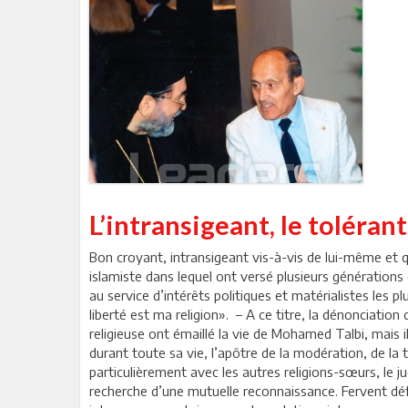
L’intransigeant, le tolérant
Bon croyant, intransigeant vis-à-vis de lui-même et q
islamiste dans lequel ont versé plusieurs générations
au service d’intérêts politiques et matérialistes les pl
liberté est ma religion». – A ce titre, la dénonciatio
religieuse ont émaillé la vie de Mohamed Talbi, mais 
durant toute sa vie, l’apôtre de la modération, de la to
particulièrement avec les autres religions-sœurs, le j
recherche d’une mutuelle reconnaissance. Fervent défen