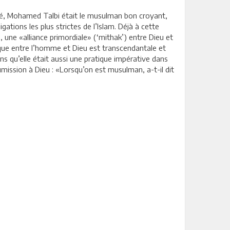
sité, Mohamed Talbi était le musulman bon croyant,
ations les plus strictes de l’Islam. Déjà à cette
ve, une «alliance primordiale» (‘mithak’) entre Dieu et
tique entre l’homme et Dieu est transcendantale et
s qu’elle était aussi une pratique impérative dans
soumission à Dieu : «Lorsqu’on est musulman, a-t-il dit