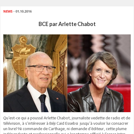
NEWS
- 01.10.2016
BCE par Arlette Chabot
Qu’est-ce qui a poussé Arlette Chabot, journaliste vedette de radio et de
télévision, à s’intéresser à Béji Caïd Essebsi jusqu’à vouloir lui consacrer
un livre? Ni commande de Carthage, ni demande d’éditeur, cette plume
indépendante et professionnelle qui a longtemps officié à France Inter,