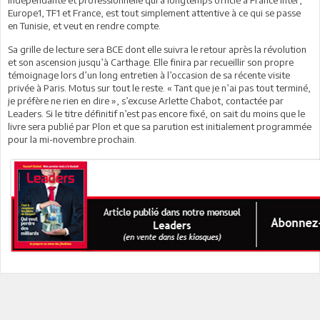
Europe1, TF1 et France, est tout simplement attentive à ce qui se passe
en Tunisie, et veut en rendre compte.
Sa grille de lecture sera BCE dont elle suivra le retour après la révolution
et son ascension jusqu’à Carthage. Elle finira par recueillir son propre
témoignage lors d’un long entretien à l’occasion de sa récente visite
privée à Paris. Motus sur tout le reste. « Tant que je n’ai pas tout terminé,
je préfère ne rien en dire », s’excuse Arlette Chabot, contactée par
Leaders. Si le titre définitif n’est pas encore fixé, on sait du moins que le
livre sera publié par Plon et que sa parution est initialement programmée
pour la mi-novembre prochain.