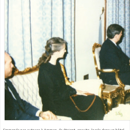
Emmenés par autocar à Amman, ils étaient, ensuite, logés dans un hôtel