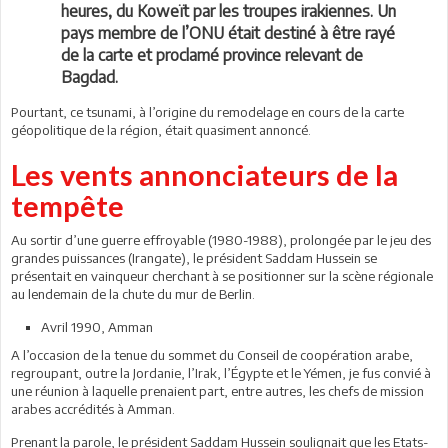
heures, du Koweït par les troupes irakiennes. Un
pays membre de l’ONU était destiné à être rayé
de la carte et proclamé province relevant de
Bagdad.
Pourtant, ce tsunami, à l’origine du remodelage en cours de la carte
géopolitique de la région, était quasiment annoncé.
Les vents annonciateurs de la
tempête
Au sortir d’une guerre effroyable (1980-1988), prolongée par le jeu des
grandes puissances (Irangate), le président Saddam Hussein se
présentait en vainqueur cherchant à se positionner sur la scène régionale
au lendemain de la chute du mur de Berlin.
Avril 1990, Amman
A l’occasion de la tenue du sommet du Conseil de coopération arabe,
regroupant, outre la Jordanie, l’Irak, l’Égypte et le Yémen, je fus convié à
une réunion à laquelle prenaient part, entre autres, les chefs de mission
arabes accrédités à Amman.
Prenant la parole, le président Saddam Hussein soulignait que les Etats-