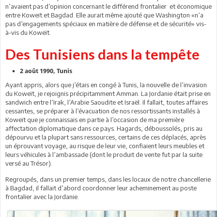
n’avaient pas d’opinion concernant le différend frontalier et économique
entre Koweït et Bagdad. Elle aurait même ajouté que Washington «n’a
pas d’engagements spéciaux en matière de défense et de sécurité» vis-
à-vis du Koweït.
Des Tunisiens dans la tempête
2 août 1990, Tunis
Ayant appris, alors que j’étais en congé à Tunis, la nouvelle de l’invasion
du Koweït, je rejoignis précipitamment Amman. La Jordanie était prise en
sandwich entre l’Irak, l’Arabie Saoudite et Israël. Il fallait, toutes affaires
cessantes, se préparer à l’évacuation de nos ressortissants installés à
Koweït que je connaissais en partie à l’occasion de ma première
affectation diplomatique dans ce pays. Hagards, déboussolés, pris au
dépourvu et la plupart sans ressources, certains de ces déplacés, après
un éprouvant voyage, au risque de leur vie, confiaient leurs meubles et
leurs véhicules à l’ambassade (dont le produit de vente fut par la suite
versé au Trésor).
Regroupés, dans un premier temps, dans les locaux de notre chancellerie
à Bagdad, il fallait d’abord coordonner leur acheminement au poste
frontalier avec la Jordanie.