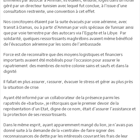
géré par un directeur tunisien avec lequel fut conclue, à l’issue d’une
consultation restreinte, une convention à cet effet.
Nos concitoyens étaient par la suite évacués par voie aérienne, avec
transit à Damas, ou à partir d’Amman par vols spéciaux de Tunisair ainsi
que par voie terrestre par des autocars via l’Egypte et la Libye. Par
solidarité, quelques ressortissants maghrébins avaient même bénéficié
de l’évacuation aérienne par les soins de l’ambassade.
Force est de reconnaître que des moyens logistiques et financiers
importants avaient été mobilisés pour l’occasion pour assurer le
rapatriement des membres de notre colonie sains et saufs et dans la
dignité.
Il fallait en plus assurer, rassurer, évacuer le stress et gérer au plus près
la situation de crise.
Ayant été informé par un collaborateur de la présence parmi les
rapatriés de «barbus», je rétorquais que le premier devoir de la
représentation d’un Etat, digne de ce nom, était d’assurer l’assistance et
la protection de ses ressortissants.
Dans le même esprit, ayant apparemment mangé du lion, je n’avais pas
donné suite à la demande de la «centrale» de faire signer des
reconnaissances de dette par les intéressés couvrant les frais de leur