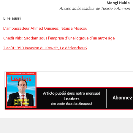
Mongi Habib
Ancien ambassadeur de Tunisie à Amman
Lire aussi
L’ambassadeur Ahmed Ounaïes: J’étais à Moscou
Chedli Klibi: Saddam sous l’emprise d’une logique d’un autre âge
2 août 1990 Invasion du Koweït, Le déclencheur?