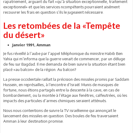
rapatriement, arguant du fait «qu’à situation exceptionnelle, traitement
exceptionnel» et que les services
n
compétents pourraient aisément
recouvrer les frais en question s’ils le jugeaient nécessaire.
Les retombées de la «Tempête
du désert»
Janvier 1991, Amman
Je fus réveillé à l’aube par l’appel téléphonique du ministre Habib Ben
Yahia qui m’informa que la guerre venait de commencer, par un déluge
de feu sur Bagdad. Il me demanda de bien suivre la situation étant bien
placé «au balcon» de la région. Au balcon?
La presse occidentale raillait la précision des missiles promis par Saddam
Hussein, en représailles, à l’encontre d’Israël. Munis de masques de
fortune, nous étions partagés entre la descente à la cave, en cas de
bombardement, ou la montée à l’étage aux fenêtres, calfeutrées, où les
impacts des particules d’armes chimiques seraient atténués.
Nous nous contentions de suivre la TV israélienne qui annonçait le
lancement des missiles en question. Des boules de feu traversaient
Amman à leur destination promise.