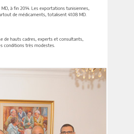
MD, à fin 2014. Les exportations tunisiennes,
urtout de médicaments, totalisent 41.08 MD.
se de hauts cadres, experts et consultants,
des conditions très modestes.