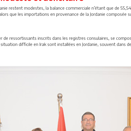
anie restent modestes, la balance commerciale n’étant que de 55,54 
alors que les importations en provenance de la Jordanie composée s
 de ressortissants inscrits dans les registres consulaires, se compo
 situation difficile en Irak sont installées en Jordanie, souvent dans 