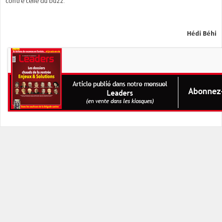
contre celle du buzz.
Hédi Béhi