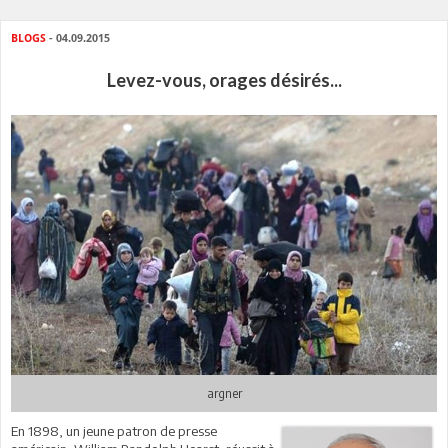
BLOGS
- 04.09.2015
Levez-vous, orages désirés...
argner
En 1898, un jeune patron de presse