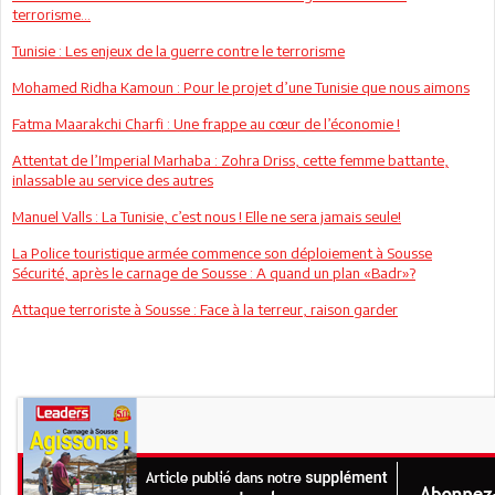
terrorisme…
Tunisie : Les enjeux de la guerre contre le terrorisme
Mohamed Ridha Kamoun : Pour le projet d’une Tunisie que nous aimons
Fatma Maarakchi Charfi : Une frappe au cœur de l’économie !
Attentat de l’Imperial Marhaba : Zohra Driss, cette femme battante,
inlassable au service des autres
Manuel Valls : La Tunisie, c’est nous ! Elle ne sera jamais seule!
La Police touristique armée commence son déploiement à Sousse
Sécurité, après le carnage de Sousse : A quand un plan «Badr»?
Attaque terroriste à Sousse : Face à la terreur, raison garder