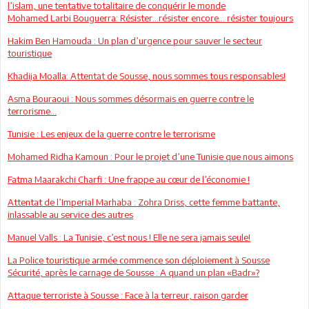
l’islam, une tentative totalitaire de conquérir le monde
Mohamed Larbi Bouguerra: Résister…résister encore... résister toujours
Hakim Ben Hamouda : Un plan d’urgence pour sauver le secteur
touristique
Khadija Moalla: Attentat de Sousse, nous sommes tous responsables!
Asma Bouraoui : Nous sommes désormais en guerre contre le
terrorisme…
Tunisie : Les enjeux de la guerre contre le terrorisme
Mohamed Ridha Kamoun : Pour le projet d’une Tunisie que nous aimons
Fatma Maarakchi Charfi : Une frappe au cœur de l’économie !
Attentat de l’Imperial Marhaba : Zohra Driss, cette femme battante,
inlassable au service des autres
Manuel Valls : La Tunisie, c’est nous ! Elle ne sera jamais seule!
La Police touristique armée commence son déploiement à Sousse
Sécurité, après le carnage de Sousse : A quand un plan «Badr»?
Attaque terroriste à Sousse : Face à la terreur, raison garder