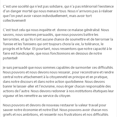
C’est une société qui n’est pas solidaire, qui n’a pas intériorisé l’existence
d’un danger mortel qui nous menace tous. Nous n’arrivons pas à réaliser
que l’on peut avoir raison individuellement, mais avoir tort
collectivement!
C’est tout cela qui nous inquiète et donne ce malaise généralisé. Nous
savons, nous sommes persuadés, que nous pouvons battre les
terroristes, et qu’ils n’ont aucune chance de soumettre et de terroriser la
Tunisie et les Tunisiens qui ont toujours choisi la vie, la tolérance, le
progrès et le futur. Et pourtant, nous ressentons que notre capacité à le
faire est handicapée, que nous fonctionnons en dessous de notre
potentiel!
Je suis persuadé que nous sommes capables de surmonter ces difficultés.
Nous pouvons et nous devons nous ressaisir, pour reconstruire et rendre
central notre attachement à la citoyenneté en principe et en pratique,
dans notre discours et dans notre action quotidienne. Nous devons
bannir le laisser-aller et l’incivisme, nous ériger chacun responsable des
actions de l’autre. Nous devons redonner à nos institutions étatiques leur
vigueur et les remettre au service du citoyen.
Nous pouvons et devons de nouveau restaurer la valeur travail pour
sauver notre économie et notre Etat. Nous pouvons avoir chacun nos
griefs et nos ambitions, et ressentir nos frustrations et nos difficultés.