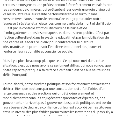
certains de nos jeunes une prédisposition à être facilement entraînés par
les vendeurs de chimères, qui prétendent leur ouvrir une voie divine qui
va les soustraire à leur réalité parfois misérable et surtout sans
perspectives. Nous devons le reconnaître et agir pour aider notre
jeunesse à résister et à rejeter ces commerçants de la mort et de l’illusion
! C’est par le contrôle strict du discours de la haine et de
l’embrigadement dans les mosquées et dans les lieux publics. C’est par
l’action culturelle et dans le système éducatif, et par la mobilisation de
nos cadres et leaders religieux pour contrecarrer le discours
obscurantiste, et promouvoir l’équilibre émotionnel des jeunes et
renforcer leur rationalité et conscience sociale.
Mais il y a plus, beaucoup plus que cela. Ce qui nous met dans cette
situation, c’est que nous avons ce sentiment diffus, qui nous ronge, que
notre capacité pratique à faire face à ce fléau n’est pas à la hauteur des
défis. Pourquoi?
Tout d’abord, notre système politique et son fonctionnement laissent à
désirer. Bien que soutenus par une constitution qui a fait l’objet d’un
large consensus et des élections qui ont été généralement et
mondialement reconnues et jugées transparentes et équitables, nos
gouvernants n’arrivent pas à gouverner. Les partis politiques ont perdu
leurs bases et le degré de confiance qui leur est accordé par les citoyens
est à un niveau des plus faibles parmi toutes les institutions du pays. Il y a