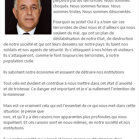
perpétré par les terroristes. Nous sommes
choqués. Nous sommes furieux. Nous
sommes tristes. Nous sommes désorientés.
Pourquoi au juste? Oui il y a bien sûr ces
terroristes de chez nous et d’ailleurs qui nous
veulent du mal, qui ont un plan de
déstabilisation de notre Etat, de destruction
de notre société et qui ont leurs desseins sur notre pays. Ils tuent nos
soldats et nos agents de sécurité. Ils s’attaquent à nos hôtes et visiteurs.
Ils s’attaqueront, comme le font toujours les terroristes, à notre
population civile.
Ils sabotent notre économie et essaient de détruire nos institutions.
Tout cela est évident et contribue à nous mettre dans cet état d’anxiété
et de tristesse. Ce danger est important et je n’ai nullement l’intention de
le minimiser.
Mais est-ce vraiment cela qui est l’essentiel de ce qui nous met dans cette
situation. Je pense que
non, et qu’il y a des raisons non apparentes plus profondes qui nous
inquiètent. Et ces raisons sont en nous-mêmes, en notre société et nos
institutions.
Il y a notre société qui a laissé et laisse encore se développer chez