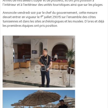
Armés de mitrailleurs stayer et de pistolets, ils ont pris position à
l’intérieur et à l’extérieur des unités touristiques ainsi que sur les plages.
Annoncée vendredi soir par le chef du gouvernement, cette mesure
er
devait entrer en vigueur le 1
juillet 29015 sur l’ensemble des côtes
tunisiennes et dans les sites archéologiques et les musées. D’ores et déjà
les premières équipes ont pris position.