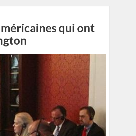
américaines qui ont
ngton