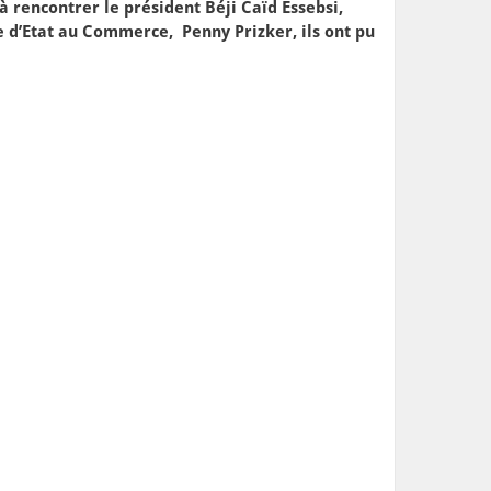
 rencontrer le président Béji Caïd Essebsi,
re d’Etat au Commerce, Penny Prizker, ils ont pu