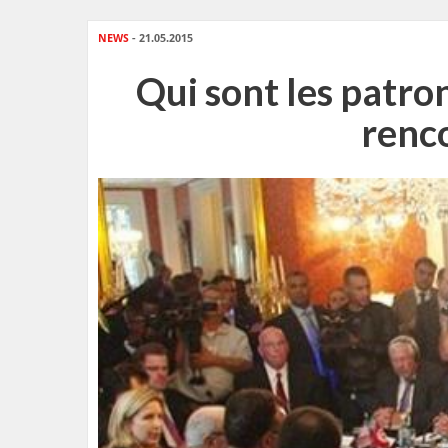
NEWS
- 21.05.2015
Qui sont les patro
renc