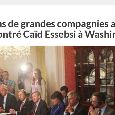
ns de grandes compagnies 
ontré Caïd Essebsi à Washi