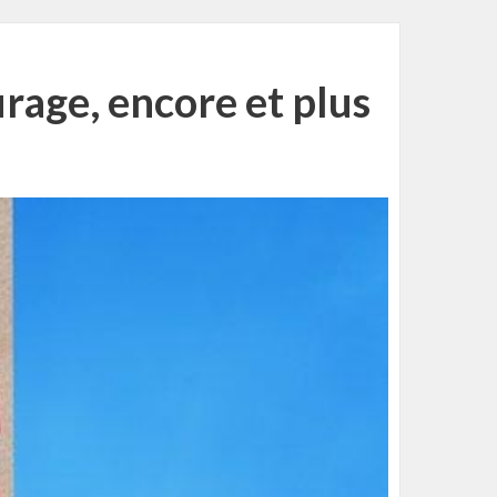
urage, encore et plus