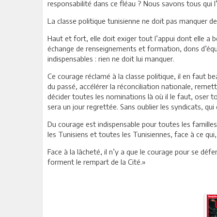
responsabilité dans ce fléau ? Nous savons tous qui l’
La classe politique tunisienne ne doit pas manquer d
Haut et fort, elle doit exiger tout l’appui dont elle a
échange de renseignements et formation, dons d’équip
indispensables : rien ne doit lui manquer.
Ce courage réclamé à la classe politique, il en faut b
du passé, accélérer la réconciliation nationale, reme
décider toutes les nominations là où il le faut, oser
sera un jour regrettée. Sans oublier les syndicats, qui 
Du courage est indispensable pour toutes les familles
les Tunisiens et toutes les Tunisiennes, face à ce 
Face à la lâcheté, il n’y a que le courage pour se dé
forment le rempart de la Cité.»